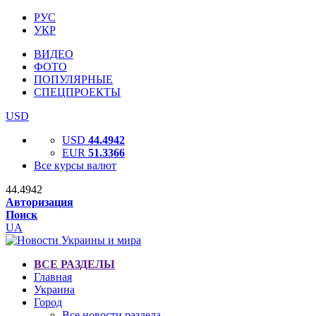
РУС
УКР
ВИДЕО
ФОТО
ПОПУЛЯРНЫЕ
СПЕЦПРОЕКТЫ
USD
USD
44.4942
EUR
51.3366
Все курсы валют
44.4942
Авторизация
Поиск
UA
ВСЕ РАЗДЕЛЫ
Главная
Украина
Город
Все новости раздела