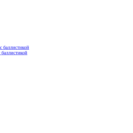
с баллистикой