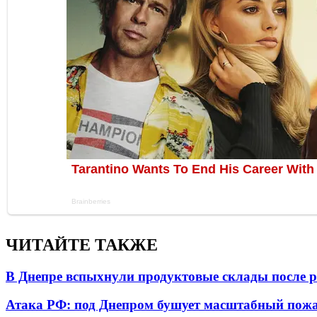
ЧИТАЙТЕ ТАКЖЕ
В Днепре вспыхнули продуктовые склады после р
Атака РФ: под Днепром бушует масштабный пожа