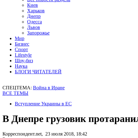
Киев
Харьков
Днепр
Одесса
Львов
Запорожье
Мир
Бизнес
Спорт
Lifestyle
Шоу-биз
Наука
БЛОГИ ЧИТАТЕЛЕЙ
СПЕЦТЕМА:
Война в Иране
ВСЕ ТЕМЫ
Вступление Украины в ЕС
В Днепре грузовик протаранил
Корреспондент.net, 23 июля 2018, 18:42