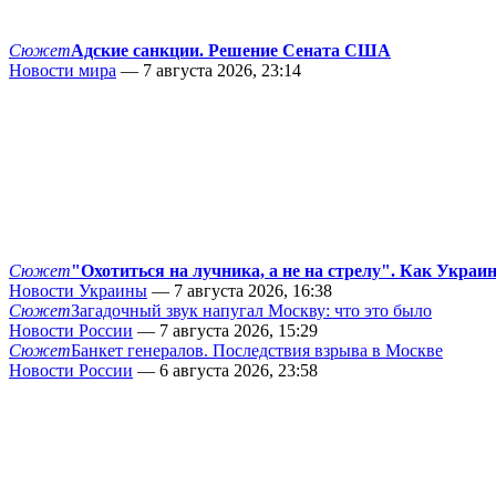
Сюжет
Адские санкции. Решение Сената США
Новости мира
— 7 августа 2026, 23:14
Сюжет
"Охотиться на лучника, а не на стрелу". Как Украи
Новости Украины
— 7 августа 2026, 16:38
Сюжет
Загадочный звук напугал Москву: что это было
Новости России
— 7 августа 2026, 15:29
Сюжет
Банкет генералов. Последствия взрыва в Москве
Новости России
— 6 августа 2026, 23:58