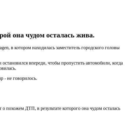
рой она чудом осталась жива.
agen, в котором находилась заместитель городского головы
и остановился впереди, чтобы пропустить автомобили, когда
овилась.
р - не говорилось.
т о похожем ДТП, в результате которого она чудом осталась