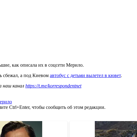
шие, как описала их в соцсети Мерило.
ль сбежал, а под Киевом
автобус с детьми вылетел в кювет
.
а наш канал
https://t.me/korrespondentnet
ерило
те Ctrl+Enter, чтобы сообщить об этом редакции.