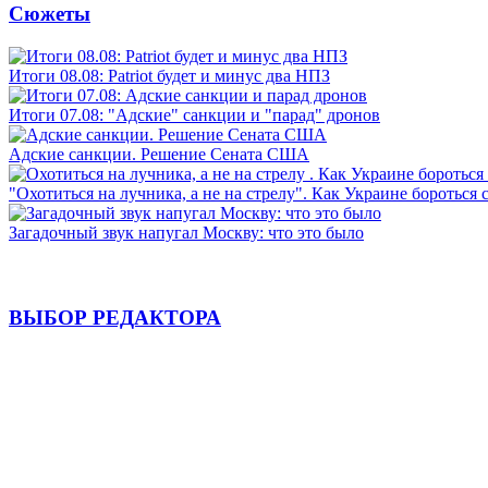
Сюжеты
Итоги 08.08: Patriot будет и минус два НПЗ
Итоги 07.08: "Адские" санкции и "парад" дронов
Адские санкции. Решение Сената США
"Охотиться на лучника, а не на стрелу". Как Украине бороться 
Загадочный звук напугал Москву: что это было
ВЫБОР РЕДАКТОРА