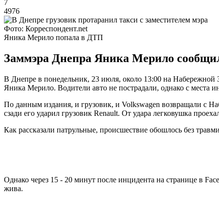
7
4976
Фото: Корреспондент.net
Яника Мерило попала в ДТП
Заммэра Днепра Яника Мерило сообщила 
В Днепре в понедельник, 23 июля, около 13:00 на Набережной 
Яника Мерило. Водители авто не пострадали, однако с места и
По данным издания, и грузовик, и Volkswagen возвращали с Наб
сзади его ударил грузовик Renault. От удара легковушка проеха
Как рассказали патрульные, происшествие обошлось без травми
Однако через 15 - 20 минут после инцидента на странице в Fac
жива.