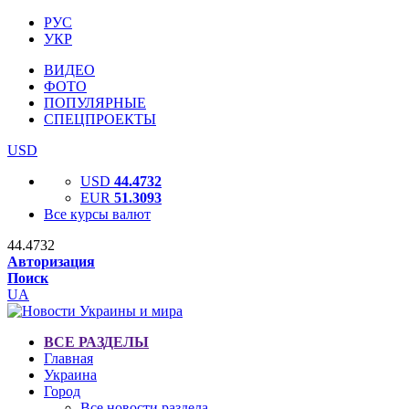
РУС
УКР
ВИДЕО
ФОТО
ПОПУЛЯРНЫЕ
СПЕЦПРОЕКТЫ
USD
USD
44.4732
EUR
51.3093
Все курсы валют
44.4732
Авторизация
Поиск
UA
ВСЕ РАЗДЕЛЫ
Главная
Украина
Город
Все новости раздела