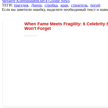
Читайте Korrespondent.net в Google News
ТЕГИ:
трагедия
,
Днепр
,
стройка
,
кран
,
строитель
,
погиб
Если вы заметили ошибку, выделите необходимый текст и нажми