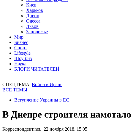
Киев
Харьков
Днепр
Одесса
Львов
Запорожье
Мир
Бизнес
Спорт
Lifestyle
Шоу-биз
Наука
БЛОГИ ЧИТАТЕЛЕЙ
СПЕЦТЕМА:
Война в Иране
ВСЕ ТЕМЫ
Вступление Украины в ЕС
В Днепре строителя намотало
Корреспондент.net, 22 ноября 2018, 15:05