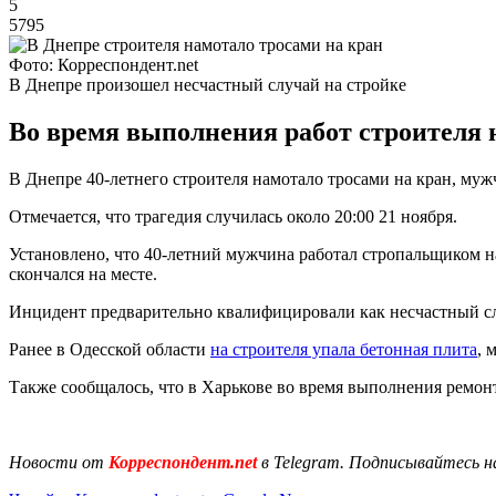
5
5795
Фото: Корреспондент.net
В Днепре произошел несчастный случай на стройке
Во время выполнения работ строителя 
В Днепре 40-летнего строителя намотало тросами на кран, мужч
Отмечается, что трагедия случилась около 20:00 21 ноября.
Установлено, что 40-летний мужчина работал стропальщиком 
скончался на месте.
Инцидент предварительно квалифицировали как несчастный сл
Ранее в Одесской области
на строителя упала бетонная плита
, 
Также сообщалось, что в Харькове во время выполнения ремо
Новости от
Корреспондент.net
в Telegram. Подписывайтесь н