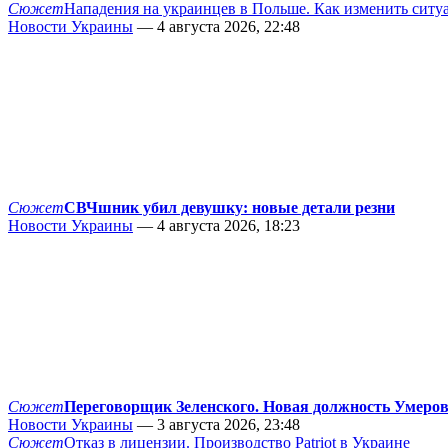
Сюжет
Нападения на украинцев в Польше. Как изменить сит
Новости Украины
— 4 августа 2026, 22:48
Сюжет
СВЧшник убил девушку: новые детали резни
Новости Украины
— 4 августа 2026, 18:23
Сюжет
Переговорщик Зеленского. Новая должность Умеро
Новости Украины
— 3 августа 2026, 23:48
Сюжет
Отказ в лицензии. Производство Patriot в Украине