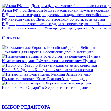
Атака РФ: под Днепром бушует масштабный пожар на складах
В Днепре вспыхнули продуктовые склады после российского у
РФ нанесла удар по Днепропетровской области: есть жертва
В Днепре после российского удара загорелся терминал Новой 
На Днепропетровщине РФ повредила предприятие, АЗС и мага
Сюжеты
Эскалация для Европы. Российский дрон в Лейпциге
Изменения в армии РФ: что стоит за решением Путина
Итоги 5.8: Удар по Киеву и нехватка антибаллистики
Пытаются взломать Киев. Реакция Запада на удар
Итоги 04.08: "Сафари" в Херсоне и итоги операции
ВЫБОР РЕДАКТОРА