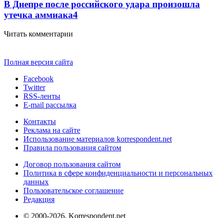
В Днепре после российского удара произошла
утечка аммиака
4
Читать комментарии
Полная версия сайта
Facebook
Twitter
RSS-ленты
E-mail рассылка
Контакты
Реклама на сайте
Использование материалов korrespondent.net
Правила пользования сайтом
Договор пользования сайтом
Политика в сфере конфиденциальности и персональных
данных
Пользовательское соглашение
Редакция
© 2000-2026, Korrespondent.net