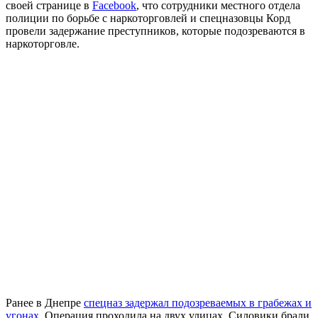
своей странице в
Facebook
, что сотрудники местного отдела
полиции по борьбе с наркоторговлей и спецназовцы Корд
провели задержание преступников, которые подозреваются в
наркоторговле.
Ранее в Днепре
спецназ задержал подозреваемых в грабежах и
угонах
. Операция проходила на двух улицах. Силовики брали