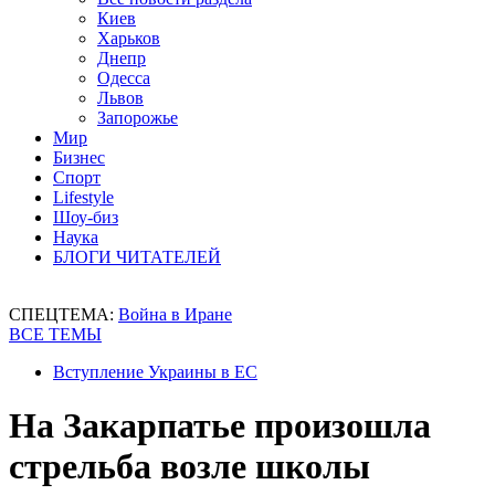
Киев
Харьков
Днепр
Одесса
Львов
Запорожье
Мир
Бизнес
Спорт
Lifestyle
Шоу-биз
Наука
БЛОГИ ЧИТАТЕЛЕЙ
СПЕЦТЕМА:
Война в Иране
ВСЕ ТЕМЫ
Вступление Украины в ЕС
На Закарпатье произошла
стрельба возле школы