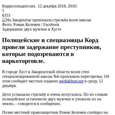
Корреспондент.net, 12 декабря 2018, 20:01
5
8353
Фото: Роман Келемен / Facebook
Задержание двух мужчин в Хусте
Полицейские и спецназовцы Корд
провели задержание преступников,
которые подозреваются в
наркоторговле.
В городе Хуст в Закарпатской области возле стен
специализированной школы №6 произошла перестрелка. Об
этом сообщает местное издание
mediakhust.net
в среду, 12
декабря.
Дети услышали стрельбу и очень испугались. По их словам
полицейские остановили двух мужчин и уложили их на
землю, – говорится в сообщении.
Позже местный правозащитник Роман Келемен сообщил на