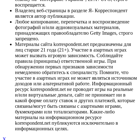
воспрещается.
Владелец веб-страницы в разделе Я- Корреспондент
является автор публикации.
Любое копирование, перепечатка и воспроизведение
фотографий и/или аудиовизуальных материалов,
принадлежащих правообладателю Getty Images, строго
запрещено.
Материалы сайта korrespondent.net предназначены для
лиц старше 21 года (21+). Участие в азартных играх
может вызвать игровую зависимость. Соблюдайте
правила (принципы) ответственной игры. При
обнаружении первых признаков зависимости
немедленно обратитесь к специалисту. Помните, что
участие в азартных играх не может являться источником
доходов или альтернативой работе. Информационный
ресурс korrespondent.net не проводит игры на реальные
и/или виртуальные деньги, сайт не принимает ни в
какой форме оплату ставок и других платежей, которые
связаны/могут быть связаны с азартными играми,
букмекерами или тотализаторами. Какие-либо
материалы на информационном ресурсе
korrespondent.net публикуются исключительно в
информационных целях.
X