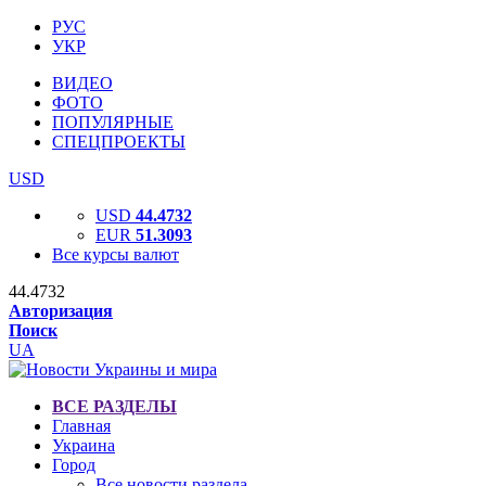
РУС
УКР
ВИДЕО
ФОТО
ПОПУЛЯРНЫЕ
СПЕЦПРОЕКТЫ
USD
USD
44.4732
EUR
51.3093
Все курсы валют
44.4732
Авторизация
Поиск
UA
ВСЕ РАЗДЕЛЫ
Главная
Украина
Город
Все новости раздела