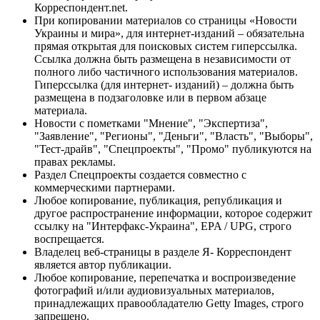
Корреспондент.net.
При копировании материалов со страницы «Новости
Украины и мира», для интернет-изданий – обязательна
прямая открытая для поисковых систем гиперссылка.
Ссылка должна быть размещена в независимости от
полного либо частичного использования материалов.
Гиперссылка (для интернет- изданий) – должна быть
размещена в подзаголовке или в первом абзаце
материала.
Новости с пометками "Мнение", "Экспертиза",
"Заявление", "Регионы", "Деньги", "Власть", "Выборы",
"Тест-драйв", "Спецпроекты", "Промо" публикуются на
правах рекламы.
Раздел Спецпроекты создается совместно с
коммерческими партнерами.
Любое копирование, публикация, републикация и
другое распространение информации, которое содержит
ссылку на "Интерфакс-Украина", EPA / UPG, строго
воспрещается.
Владелец веб-страницы в разделе Я- Корреспондент
является автор публикации.
Любое копирование, перепечатка и воспроизведение
фотографий и/или аудиовизуальных материалов,
принадлежащих правообладателю Getty Images, строго
запрещено.