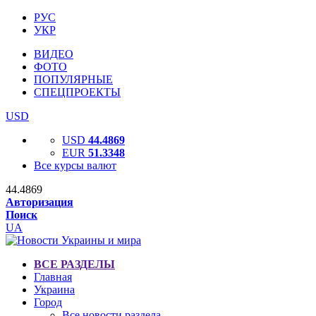
РУС
УКР
ВИДЕО
ФОТО
ПОПУЛЯРНЫЕ
СПЕЦПРОЕКТЫ
USD
USD
44.4869
EUR
51.3348
Все курсы валют
44.4869
Авторизация
Поиск
UA
ВСЕ РАЗДЕЛЫ
Главная
Украина
Город
Все новости раздела