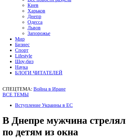
Киев
Харьков
Днепр
Одесса
Львов
Запорожье
Мир
Бизнес
Спорт
Lifestyle
Шоу-биз
Наука
БЛОГИ ЧИТАТЕЛЕЙ
СПЕЦТЕМА:
Война в Иране
ВСЕ ТЕМЫ
Вступление Украины в ЕС
В Днепре мужчина стрелял
по детям из окна