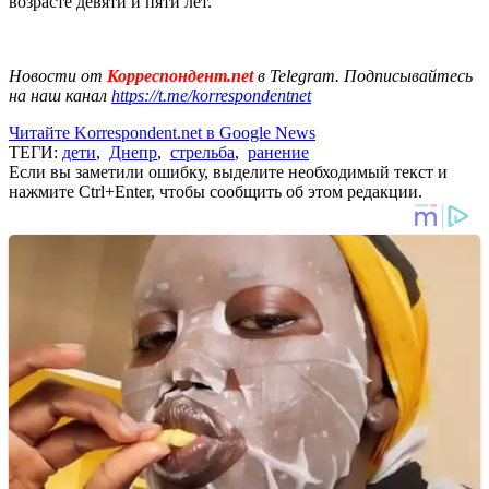
возрасте девяти и пяти лет.
Новости от
Корреспондент.net
в Telegram. Подписывайтесь
на наш канал
https://t.me/korrespondentnet
Читайте Korrespondent.net в Google News
ТЕГИ:
дети
,
Днепр
,
стрельба
,
ранение
Если вы заметили ошибку, выделите необходимый текст и
нажмите Ctrl+Enter, чтобы сообщить об этом редакции.