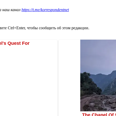
а наш канал
https://t.me/korrespondentnet
те Ctrl+Enter, чтобы сообщить об этом редакции.