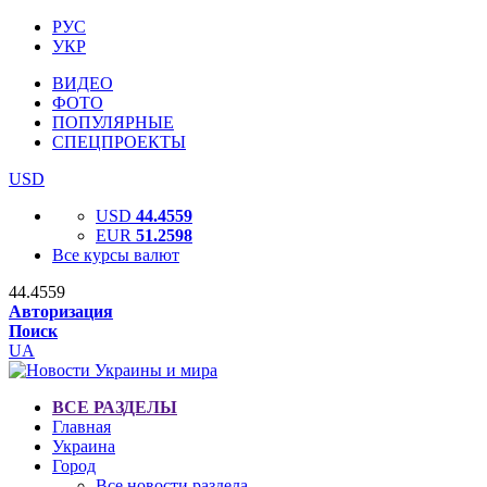
РУС
УКР
ВИДЕО
ФОТО
ПОПУЛЯРНЫЕ
СПЕЦПРОЕКТЫ
USD
USD
44.4559
EUR
51.2598
Все курсы валют
44.4559
Авторизация
Поиск
UA
ВСЕ РАЗДЕЛЫ
Главная
Украина
Город
Все новости раздела