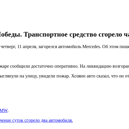
обеды. Транспортное средство сгорело ч
 четверг, 11 апреля, загорелся автомобиль Mercedes. Об этом пи
ожаре сообщили достаточно оперативно. На ликвидацию возгора
ыглянули на улицу, увидели пожар. Хозяин авто сказал, что он о
 BMW
.
ечение суток сгорело два автомобиля.