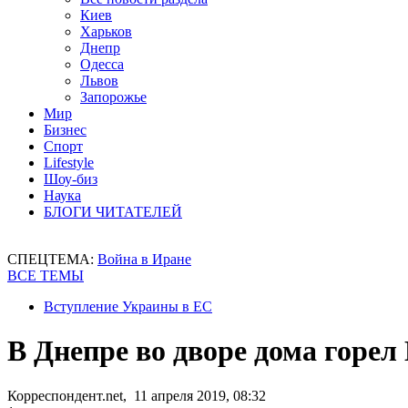
Киев
Харьков
Днепр
Одесса
Львов
Запорожье
Мир
Бизнес
Спорт
Lifestyle
Шоу-биз
Наука
БЛОГИ ЧИТАТЕЛЕЙ
СПЕЦТЕМА:
Война в Иране
ВСЕ ТЕМЫ
Вступление Украины в ЕС
В Днепре во дворе дома горел
Корреспондент.net, 11 апреля 2019, 08:32