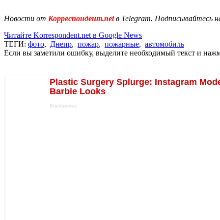
Новости от
Корреспондент.net
в Telegram. Подписывайтесь н
Читайте Korrespondent.net в Google News
ТЕГИ:
фото
,
Днепр
,
пожар
,
пожарные
,
автомобиль
Если вы заметили ошибку, выделите необходимый текст и нажми