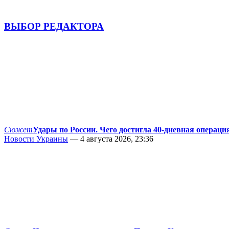
ВЫБОР РЕДАКТОРА
Сюжет
Удары по России. Чего достигла 40-дневная операци
Новости Украины
— 4 августа 2026, 23:36