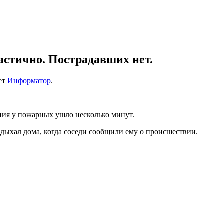
астично. Пострадавших нет.
шет
Информатор
.
ния у пожарных ушло несколько минут.
тдыхал дома, когда соседи сообщили ему о происшествии.