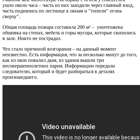
ушло около часа – часть из них заходили через главный вход,
часть поднялись по лестнице к окнам и "топили" огонь
сверху".
Общая площадь пожара составила 200 м² – уничтожена
обшивка на стенах, мебель и горы мусора, которые скопились
в зале. Никто не пострадал.
Что стало причиной возгорания – на данный момент
неизвестно. Есть информация, что за несколько минут до того,
как из окон повалил дым, из здания вышли три
несовершеннолетних парня. Информацию передали
следователю, который и будет разбираться в деталях
произошедшего.