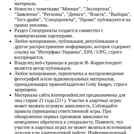
материала.
Новости с пометками "Мнение", "Экспертиза",
"Заявление", "Регионы", "Деньги", "Власть", "Выборы",
"Тест-драйв", "Спецпроекты", "Промо" публикуются на
правах рекламы.
Раздел Спецпроекты создается совместно с
коммерческими партнерами.
Любое копирование, публикация, републикация и
другое распространение информации, которое содержит
ссылку на "Интерфакс-Украина", EPA / UPG, строго
воспрещается.
Владелец веб-страницы в разделе Я- Корреспондент
является автор публикации.
Любое копирование, перепечатка и воспроизведение
фотографий и/или аудиовизуальных материалов,
принадлежащих правообладателю Getty Images, строго
запрещено.
Материалы сайта korrespondent.net предназначены для
лиц старше 21 года (21+). Участие в азартных играх
может вызвать игровую зависимость. Соблюдайте
правила (принципы) ответственной игры. При
обнаружении первых признаков зависимости
немедленно обратитесь к специалисту. Помните, что
участие в азартных играх не может являться источником
доходов или альтернативой работе. Информационный