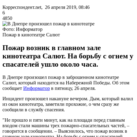
Корреспондент.net, 26 апреля 2019, 08:46
6
4850
Фото: Информатор
Пожар в кинотеатре Салют
Пожар возник в главном зале
кинотеатра Салют. На борьбу с огнем у
спасателей ушло около часа.
В Днепре произошел пожар в заброшенном кинотеатре
Салют, который находится на Набережной Победы. Об этом
сообщает
Информатор
в пятницу, 26 апреля.
Инцидент произошел накануне вечером. Дым, который валил
из окон кинотеатра, заметили прохожие, о чем сразу же
сообщили в службу спасения.
"Не прошло и пяти минут, как на площади перед главным
входом стали машины трех пожарно-спасательных частей, –
говорится в сообщении. – Выяснилось, что пожар возник в
главном зале кинотеатра. На борьбу с огнем у спасателей