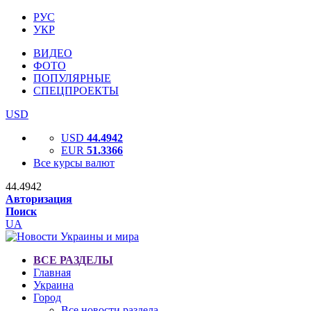
РУС
УКР
ВИДЕО
ФОТО
ПОПУЛЯРНЫЕ
СПЕЦПРОЕКТЫ
USD
USD
44.4942
EUR
51.3366
Все курсы валют
44.4942
Авторизация
Поиск
UA
ВСЕ РАЗДЕЛЫ
Главная
Украина
Город
Все новости раздела