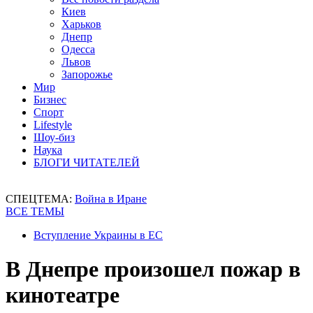
Киев
Харьков
Днепр
Одесса
Львов
Запорожье
Мир
Бизнес
Спорт
Lifestyle
Шоу-биз
Наука
БЛОГИ ЧИТАТЕЛЕЙ
СПЕЦТЕМА:
Война в Иране
ВСЕ ТЕМЫ
Вступление Украины в ЕС
В Днепре произошел пожар в
кинотеатре