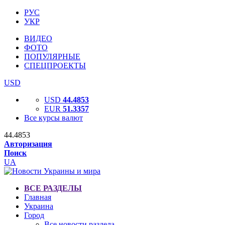
РУС
УКР
ВИДЕО
ФОТО
ПОПУЛЯРНЫЕ
СПЕЦПРОЕКТЫ
USD
USD
44.4853
EUR
51.3357
Все курсы валют
44.4853
Авторизация
Поиск
UA
ВСЕ РАЗДЕЛЫ
Главная
Украина
Город
Все новости раздела