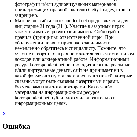
фотографий и/или аудиовизуальных материалов,
принадлежащих правообладателю Getty Images, строго
запрещено.
Материалы сайта korrespondent.net предназначены для
лиц старше 21 года (21+). Участие в азартных играх
может вызвать игровую зависимость. Соблюдайте
правила (принципы) ответственной игры. При
обнаружении первых признаков зависимости
немедленно обратитесь к специалисту. Помните, что
участие в азартных играх не может являться источником
доходов или альтернативой работе. Информационный
ресурс korrespondent.net не проводит игры на реальные
и/или виртуальные деньги, сайт не принимает ни в
какой форме оплату ставок и других платежей, которые
связаны/могут быть связаны с азартными играми,
букмекерами или тотализаторами. Какие-либо
материалы на информационном ресурсе
korrespondent.net публикуются исключительно в
информационных целях.
X
Ошибка