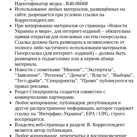
Идентификатор медиа - R40-06068
Использование любых материалов, размещённых на
сайте, разрешается при условии ссылки на
Корреспондент.net.
При копировании материалов со страницы «Новости
Украины и мира», для интернет-изданий – обязательна
прямая открытая для поисковых систем гиперссылка.
Ссылка должна быть размещена в независимости от
полного либо частичного использования материалов.
Гиперссылка (для интернет- изданий) – должна быть
размещена в подзаголовке или в первом абзаце
материала.
Новости с пометками "Мнение", "Экспертиза",
"Заявление", "Регионы", "Деньги", "Власть", "Выборы",
"Тест-драйв", "Спецпроекты", "Промо" публикуются на
правах рекламы.
Раздел Спецпроекты создается совместно с
коммерческими партнерами.
Любое копирование, публикация, републикация и
другое распространение информации, которое содержит
ссылку на "Интерфакс-Украина", EPA / UPG, строго
воспрещается.
Владелец веб-страницы в разделе Я- Корреспондент
является автор публикации.
Любое копирование, перепечатка и воспроизведение