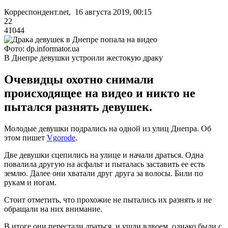
Корреспондент.net, 16 августа 2019, 00:15
22
41044
Фото: dp.informator.ua
В Днепре девушки устроили жестокую драку
Очевидцы охотно снимали
происходящее на видео и никто не
пытался разнять девушек.
Молодые девушки подрались на одной из улиц Днепра. Об
этом пишет
Vgorode
.
Две девушки сцепились на улице и начали драться. Одна
повалила другую на асфальт и пыталась заставить ее есть
землю. Далее они хватали друг друга за волосы. Били по
рукам и ногам.
Стоит отметить, что прохожие не пытались их разнять и не
обращали на них внимание.
В итоге они перестали драться, и ушли вдвоем, однако были с