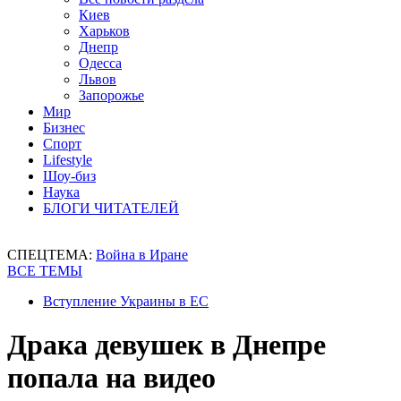
Киев
Харьков
Днепр
Одесса
Львов
Запорожье
Мир
Бизнес
Спорт
Lifestyle
Шоу-биз
Наука
БЛОГИ ЧИТАТЕЛЕЙ
СПЕЦТЕМА:
Война в Иране
ВСЕ ТЕМЫ
Вступление Украины в ЕС
Драка девушек в Днепре
попала на видео