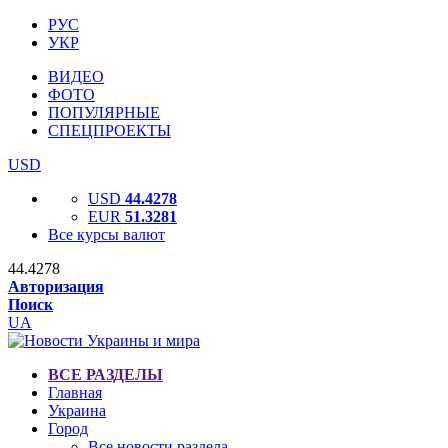
РУС
УКР
ВИДЕО
ФОТО
ПОПУЛЯРНЫЕ
СПЕЦПРОЕКТЫ
USD
USD
44.4278
EUR
51.3281
Все курсы валют
44.4278
Авторизация
Поиск
UA
ВСЕ РАЗДЕЛЫ
Главная
Украина
Город
Все новости раздела