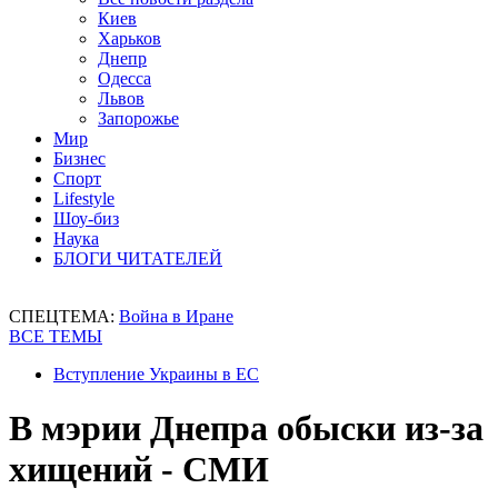
Киев
Харьков
Днепр
Одесса
Львов
Запорожье
Мир
Бизнес
Спорт
Lifestyle
Шоу-биз
Наука
БЛОГИ ЧИТАТЕЛЕЙ
СПЕЦТЕМА:
Война в Иране
ВСЕ ТЕМЫ
Вступление Украины в ЕС
В мэрии Днепра обыски из-за
хищений - СМИ