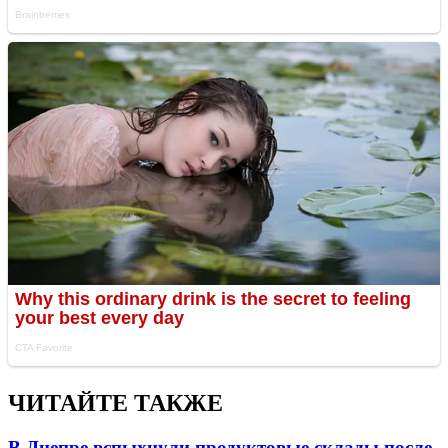
ЧИТАЙТЕ ТАКЖЕ
В Днепре вспыхнули продуктовые склады после