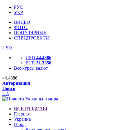
РУС
УКР
ВИДЕО
ФОТО
ПОПУЛЯРНЫЕ
СПЕЦПРОЕКТЫ
USD
USD
44.4886
EUR
51.3350
Все курсы валют
44.4886
Авторизация
Поиск
UA
ВСЕ РАЗДЕЛЫ
Главная
Украина
Город
Все новости раздела