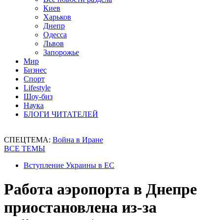
Киев
Харьков
Днепр
Одесса
Львов
Запорожье
Мир
Бизнес
Спорт
Lifestyle
Шоу-биз
Наука
БЛОГИ ЧИТАТЕЛЕЙ
СПЕЦТЕМА:
Война в Иране
ВСЕ ТЕМЫ
Вступление Украины в ЕС
Работа аэропорта в Днепре
приостановлена из-за