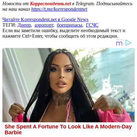
Новости от
Корреспондент.net
в Telegram. Подписывайтесь
на наш канал
https://t.me/korrespondentnet
Читайте Korrespondent.net в Google News
ТЕГИ:
Днепр
,
аэропорт
,
боеприпасы
,
ГСЧС
Если вы заметили ошибку, выделите необходимый текст и
нажмите Ctrl+Enter, чтобы сообщить об этом редакции.