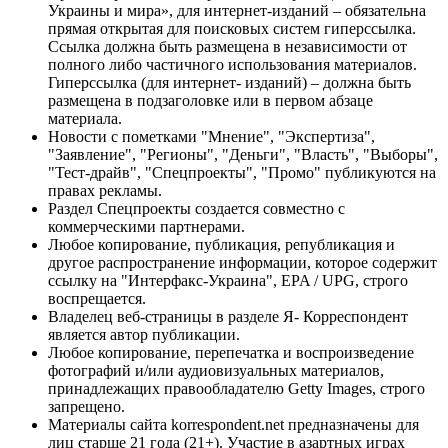
Украины и мира», для интернет-изданий – обязательна
прямая открытая для поисковых систем гиперссылка.
Ссылка должна быть размещена в независимости от
полного либо частичного использования материалов.
Гиперссылка (для интернет- изданий) – должна быть
размещена в подзаголовке или в первом абзаце
материала.
Новости с пометками "Мнение", "Экспертиза",
"Заявление", "Регионы", "Деньги", "Власть", "Выборы",
"Тест-драйв", "Спецпроекты", "Промо" публикуются на
правах рекламы.
Раздел Спецпроекты создается совместно с
коммерческими партнерами.
Любое копирование, публикация, републикация и
другое распространение информации, которое содержит
ссылку на "Интерфакс-Украина", EPA / UPG, строго
воспрещается.
Владелец веб-страницы в разделе Я- Корреспондент
является автор публикации.
Любое копирование, перепечатка и воспроизведение
фотографий и/или аудиовизуальных материалов,
принадлежащих правообладателю Getty Images, строго
запрещено.
Материалы сайта korrespondent.net предназначены для
лиц старше 21 года (21+). Участие в азартных играх