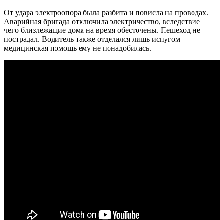
От удара электроопора была разбита и повисла на проводах.
Аварийная бригада отключила электричество, вследствие
чего близлежащие дома на время обесточены. Пешеход не
пострадал. Водитель также отделался лишь испугом –
медицинская помощь ему не понадобилась.