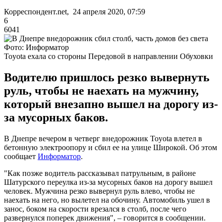
Корреспондент.net, 24 апреля 2020, 07:59
6
6041
Фото: Информатор
Toyota ехала со стороны Передовой в направлении Обуховки
Водителю пришлось резко вывернуть
руль, чтобы не наехать на мужчину,
который внезапно вышел на дорогу из-
за мусорных баков.
В Днепре вечером в четверг внедорожник Toyota влетел в
бетонную электроопору и сбил ее на улице Широкой. Об этом
сообщает
Информатор
.
"Как позже водитель рассказывал патрульным, в районе
Шатурского переулка из-за мусорных баков на дорогу вышел
человек. Мужчина резко вывернул руль влево, чтобы не
наехать на него, но вылетел на обочину. Автомобиль ушел в
занос, боком на скорости врезался в столб, после чего
развернулся поперек движения", – говорится в сообщении.