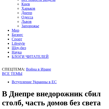
Киев
Харьков
Днепр
Одесса
Львов
Запорожье
Мир
Бизнес
Спорт
Lifestyle
Шоу-биз
Наука
БЛОГИ ЧИТАТЕЛЕЙ
СПЕЦТЕМА:
Война в Иране
ВСЕ ТЕМЫ
Вступление Украины в ЕС
В Днепре внедорожник сбил
столб, часть домов без света