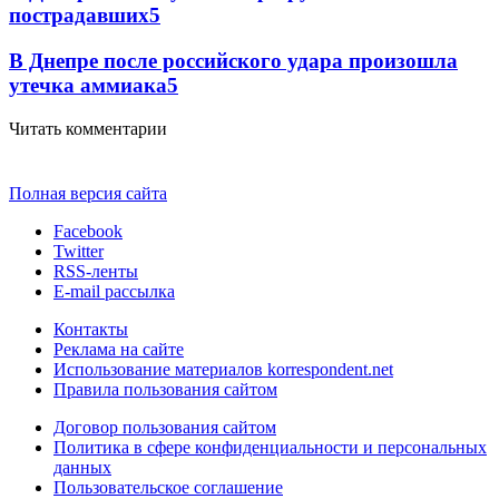
пострадавших
5
В Днепре после российского удара произошла
утечка аммиака
5
Читать комментарии
Полная версия сайта
Facebook
Twitter
RSS-ленты
E-mail рассылка
Контакты
Реклама на сайте
Использование материалов korrespondent.net
Правила пользования сайтом
Договор пользования сайтом
Политика в сфере конфиденциальности и персональных
данных
Пользовательское соглашение