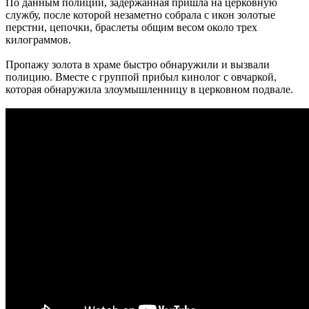
По данным полиции, задержанная пришла на церковную
службу, после которой незаметно собрала с икон золотые
перстни, цепочки, браслеты общим весом около трех
килограммов.
Пропажу золота в храме быстро обнаружили и вызвали
полицию. Вместе с группой прибыл кинолог с овчаркой,
которая обнаружила злоумышленницу в церковном подвале.