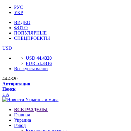
РУС
УКР
ВИДЕО
ФОТО
ПОПУЛЯРНЫЕ
СПЕЦПРОЕКТЫ
USD
USD
44.4320
EUR
51.3316
Все курсы валют
44.4320
Авторизация
Поиск
UA
ВСЕ РАЗДЕЛЫ
Главная
Украина
Город
Все новости раздела