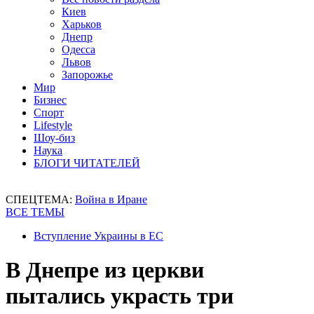
Киев
Харьков
Днепр
Одесса
Львов
Запорожье
Мир
Бизнес
Спорт
Lifestyle
Шоу-биз
Наука
БЛОГИ ЧИТАТЕЛЕЙ
СПЕЦТЕМА:
Война в Иране
ВСЕ ТЕМЫ
Вступление Украины в ЕС
В Днепре из церкви
пытались украсть три