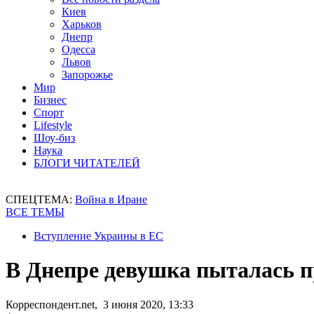
Киев
Харьков
Днепр
Одесса
Львов
Запорожье
Мир
Бизнес
Спорт
Lifestyle
Шоу-биз
Наука
БЛОГИ ЧИТАТЕЛЕЙ
СПЕЦТЕМА:
Война в Иране
ВСЕ ТЕМЫ
Вступление Украины в ЕС
В Днепре девушка пыталась п
Корреспондент.net, 3 июня 2020, 13:33