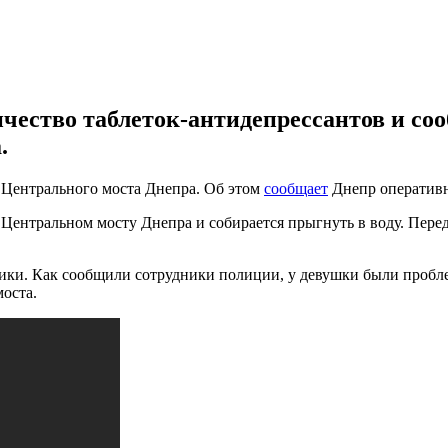
ество таблеток-антидепрессантов и соо
.
 Центрального моста Днепра. Об этом
сообщает
Днепр оператив
 Центральном мосту Днепра и собирается прыгнуть в воду. Пере
ики. Как сообщили сотрудники полиции, у девушки были пробле
моста.