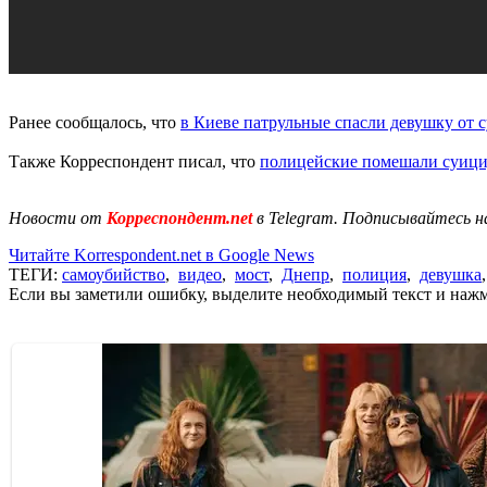
Ранее сообщалось, что
в Киеве патрульные спасли девушку от с
Также Корреспондент писал, что
полицейские помешали суици
Новости от
Корреспондент.net
в Telegram. Подписывайтесь н
Читайте Korrespondent.net в Google News
ТЕГИ:
самоубийство
,
видео
,
мост
,
Днепр
,
полиция
,
девушка
Если вы заметили ошибку, выделите необходимый текст и нажми