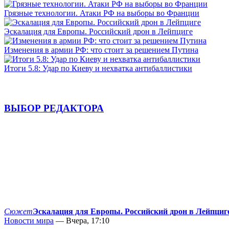
Грязные технологии. Атаки РФ на выборы во Франции
Эскалация для Европы. Российский дрон в Лейпциге
Изменения в армии РФ: что стоит за решением Путина
Итоги 5.8: Удар по Киеву и нехватка антибаллистики
ВЫБОР РЕДАКТОРА
Сюжет
Эскалация для Европы. Российский дрон в Лейпциг
Новости мира
— Вчера, 17:10