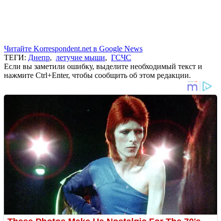
Читайте Korrespondent.net в Google News
ТЕГИ:
Днепр
,
летучие мыши
,
ГСЧС
Если вы заметили ошибку, выделите необходимый текст и
нажмите Ctrl+Enter, чтобы сообщить об этом редакции.