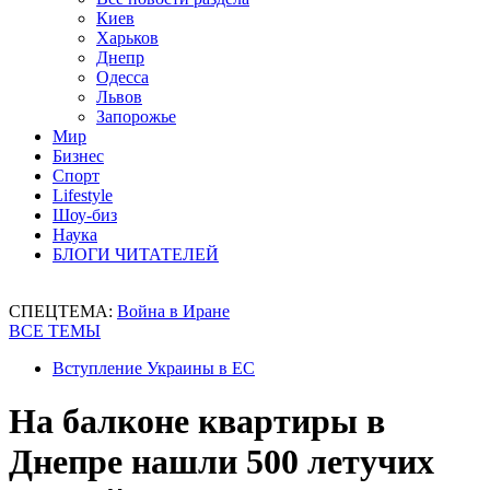
Киев
Харьков
Днепр
Одесса
Львов
Запорожье
Мир
Бизнес
Спорт
Lifestyle
Шоу-биз
Наука
БЛОГИ ЧИТАТЕЛЕЙ
СПЕЦТЕМА:
Война в Иране
ВСЕ ТЕМЫ
Вступление Украины в ЕС
На балконе квартиры в
Днепре нашли 500 летучих