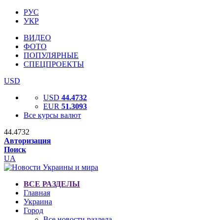
РУС
УКР
ВИДЕО
ФОТО
ПОПУЛЯРНЫЕ
СПЕЦПРОЕКТЫ
USD
USD
44.4732
EUR
51.3093
Все курсы валют
44.4732
Авторизация
Поиск
UA
ВСЕ РАЗДЕЛЫ
Главная
Украина
Город
Все новости раздела