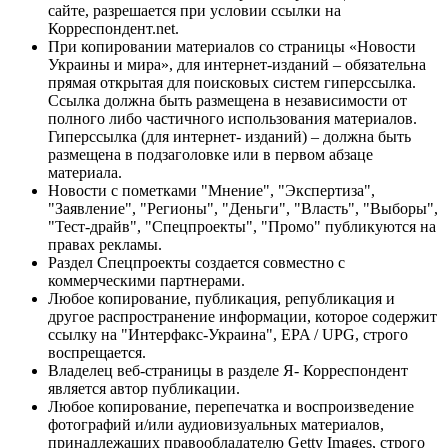
сайте, разрешается при условии ссылки на
Корреспондент.net.
При копировании материалов со страницы «Новости
Украины и мира», для интернет-изданий – обязательна
прямая открытая для поисковых систем гиперссылка.
Ссылка должна быть размещена в независимости от
полного либо частичного использования материалов.
Гиперссылка (для интернет- изданий) – должна быть
размещена в подзаголовке или в первом абзаце
материала.
Новости с пометками "Мнение", "Экспертиза",
"Заявление", "Регионы", "Деньги", "Власть", "Выборы",
"Тест-драйв", "Спецпроекты", "Промо" публикуются на
правах рекламы.
Раздел Спецпроекты создается совместно с
коммерческими партнерами.
Любое копирование, публикация, републикация и
другое распространение информации, которое содержит
ссылку на "Интерфакс-Украина", EPA / UPG, строго
воспрещается.
Владелец веб-страницы в разделе Я- Корреспондент
является автор публикации.
Любое копирование, перепечатка и воспроизведение
фотографий и/или аудиовизуальных материалов,
принадлежащих правообладателю Getty Images, строго