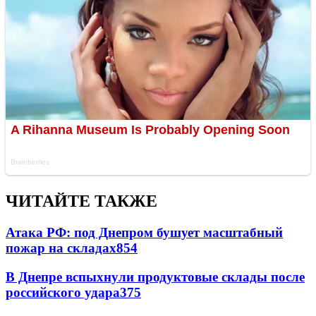
ЧИТАЙТЕ ТАКЖЕ
Атака РФ: под Днепром бушует масштабный
пожар на складах
854
В Днепре вспыхнули продуктовые склады после
российского удара
375