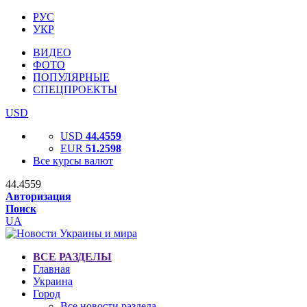
РУС
УКР
ВИДЕО
ФОТО
ПОПУЛЯРНЫЕ
СПЕЦПРОЕКТЫ
USD
USD
44.4559
EUR
51.2598
Все курсы валют
44.4559
Авторизация
Поиск
UA
ВСЕ РАЗДЕЛЫ
Главная
Украина
Город
Все новости раздела