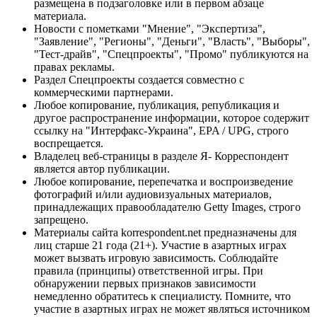
размещена в подзаголовке или в первом абзаце
материала.
Новости с пометками "Мнение", "Экспертиза",
"Заявление", "Регионы", "Деньги", "Власть", "Выборы",
"Тест-драйв", "Спецпроекты", "Промо" публикуются на
правах рекламы.
Раздел Спецпроекты создается совместно с
коммерческими партнерами.
Любое копирование, публикация, републикация и
другое распространение информации, которое содержит
ссылку на "Интерфакс-Украина", EPA / UPG, строго
воспрещается.
Владелец веб-страницы в разделе Я- Корреспондент
является автор публикации.
Любое копирование, перепечатка и воспроизведение
фотографий и/или аудиовизуальных материалов,
принадлежащих правообладателю Getty Images, строго
запрещено.
Материалы сайта korrespondent.net предназначены для
лиц старше 21 года (21+). Участие в азартных играх
может вызвать игровую зависимость. Соблюдайте
правила (принципы) ответственной игры. При
обнаружении первых признаков зависимости
немедленно обратитесь к специалисту. Помните, что
участие в азартных играх не может являться источником