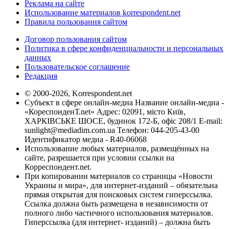
Реклама на сайте
Использование материалов korrespondent.net
Правила пользования сайтом
Договор пользования сайтом
Политика в сфере конфиденциальности и персональных
данных
Пользовательское соглашение
Редакция
© 2000-2026, Korrespondent.net
Субъект в сфере онлайн-медиа Название онлайн-медиа -
«КореспонденТ.net» Адрес: 02091, місто Київ,
ХАРКІВСЬКЕ ШОСЕ, будинок 172-Б, офіс 208/1 E-mail:
sunlight@mediadim.com.ua
Телефон: 044-205-43-00
Идентификатор медиа - R40-06068
Использование любых материалов, размещённых на
сайте, разрешается при условии ссылки на
Корреспондент.net.
При копировании материалов со страницы «Новости
Украины и мира», для интернет-изданий – обязательна
прямая открытая для поисковых систем гиперссылка.
Ссылка должна быть размещена в независимости от
полного либо частичного использования материалов.
Гиперссылка (для интернет- изданий) – должна быть