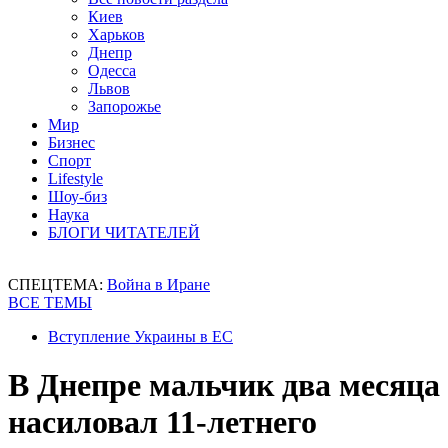
Киев
Харьков
Днепр
Одесса
Львов
Запорожье
Мир
Бизнес
Спорт
Lifestyle
Шоу-биз
Наука
БЛОГИ ЧИТАТЕЛЕЙ
СПЕЦТЕМА:
Война в Иране
ВСЕ ТЕМЫ
Вступление Украины в ЕС
В Днепре мальчик два месяца
насиловал 11-летнего