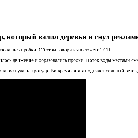
р, который валил деревья и гнул реклам
зовались пробки. Об этом говорится в сюжете ТСН.
вилось движение и образовались пробки. Поток воды местами смы
она рухнула на тротуар. Во время ливня поднялся сильный ветер