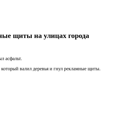
ные щиты на улицах города
л асфальт.
, который валил деревья и гнул рекламные щиты.