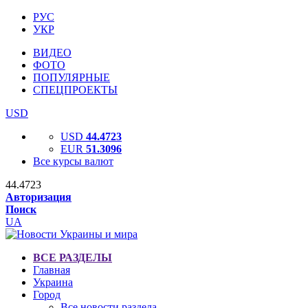
РУС
УКР
ВИДЕО
ФОТО
ПОПУЛЯРНЫЕ
СПЕЦПРОЕКТЫ
USD
USD
44.4723
EUR
51.3096
Все курсы валют
44.4723
Авторизация
Поиск
UA
ВСЕ РАЗДЕЛЫ
Главная
Украина
Город
Все новости раздела