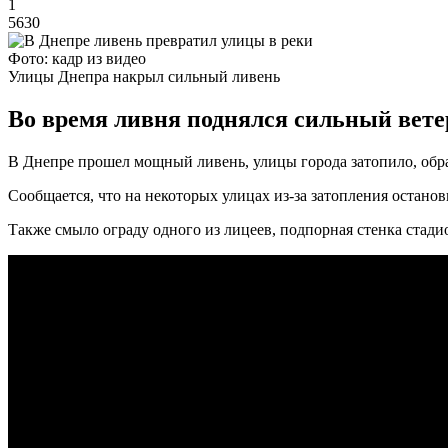
1
5630
Фото: кадр из видео
Улицы Днепра накрыл сильный ливень
Во время ливня поднялся сильный вете
В Днепре прошел мощный ливень, улицы города затопило, обра
Сообщается, что на некоторых улицах из-за затопления остано
Также смыло ограду одного из лицеев, подпорная стенка стади