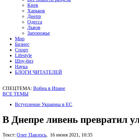
Киев
Харьков
Днепр
Одесса
Львов
Запорожье
Мир
Бизнес
Спорт
Lifestyle
Шоу-биз
Наука
БЛОГИ ЧИТАТЕЛЕЙ
СПЕЦТЕМА:
Война в Иране
ВСЕ ТЕМЫ
Вступление Украины в ЕС
В Днепре ливень превратил у
Текст:
Олег Павлось
, 16 июня 2021, 10:35