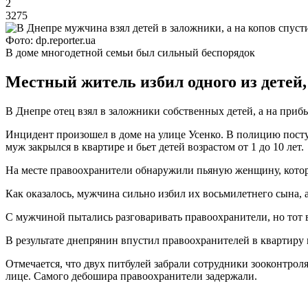
2
3275
Фото: dp.reporter.ua
В доме многодетной семьи был сильный беспорядок
Местный житель избил одного из детей,
В Днепре отец взял в заложники собственных детей, а на при
Инцидент произошел в доме на улице Усенко. В полицию поступ
муж закрылся в квартире и бьет детей возрастом от 1 до 10 лет.
На месте правоохранители обнаружили пьяную женщину, котор
Как оказалось, мужчина сильно избил их восьмилетнего сына, а
С мужчиной пытались разговаривать правоохранители, но тот в
В результате днепрянин впустил правоохранителей в квартиру 
Отмечается, что двух питбулей забрали сотрудники зооконтрол
лице. Самого дебошира правоохранители задержали.