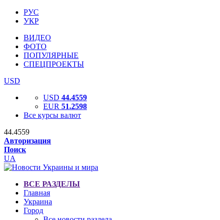
РУС
УКР
ВИДЕО
ФОТО
ПОПУЛЯРНЫЕ
СПЕЦПРОЕКТЫ
USD
USD
44.4559
EUR
51.2598
Все курсы валют
44.4559
Авторизация
Поиск
UA
ВСЕ РАЗДЕЛЫ
Главная
Украина
Город
Все новости раздела