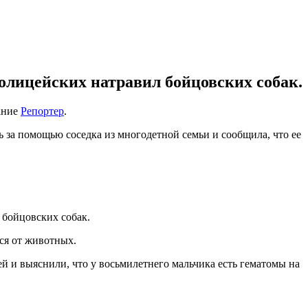
полицейских натравил бойцовских собак.
ание
Репортер
.
ь за помощью соседка из многодетной семьи и сообщила, что ее
 бойцовских собак.
ся от животных.
й и выяснили, что у восьмилетнего мальчика есть гематомы на