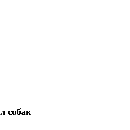
л собак