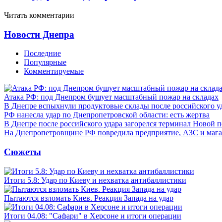
Читать комментарии
Новости Днепра
Последние
Популярные
Комментируемые
Атака РФ: под Днепром бушует масштабный пожар на складах
В Днепре вспыхнули продуктовые склады после российского у
РФ нанесла удар по Днепропетровской области: есть жертва
В Днепре после российского удара загорелся терминал Новой 
На Днепропетровщине РФ повредила предприятие, АЗС и мага
Сюжеты
Итоги 5.8: Удар по Киеву и нехватка антибаллистики
Пытаются взломать Киев. Реакция Запада на удар
Итоги 04.08: "Сафари" в Херсоне и итоги операции