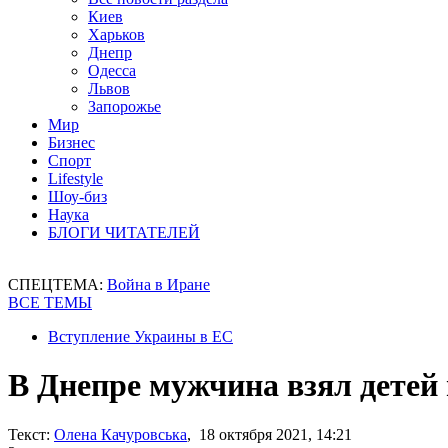
Киев
Харьков
Днепр
Одесса
Львов
Запорожье
Мир
Бизнес
Спорт
Lifestyle
Шоу-биз
Наука
БЛОГИ ЧИТАТЕЛЕЙ
СПЕЦТЕМА:
Война в Иране
ВСЕ ТЕМЫ
Вступление Украины в ЕС
В Днепре мужчина взял детей 
Текст:
Олена Качуровська
, 18 октября 2021, 14:21