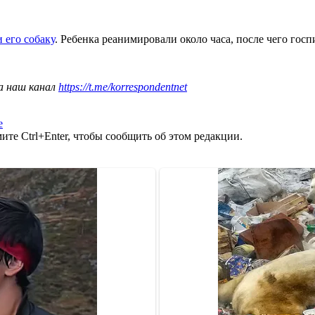
 его собаку
. Ребенка реанимировали около часа, после чего гос
а наш канал
https://t.me/korrespondentnet
е
те Ctrl+Enter, чтобы сообщить об этом редакции.