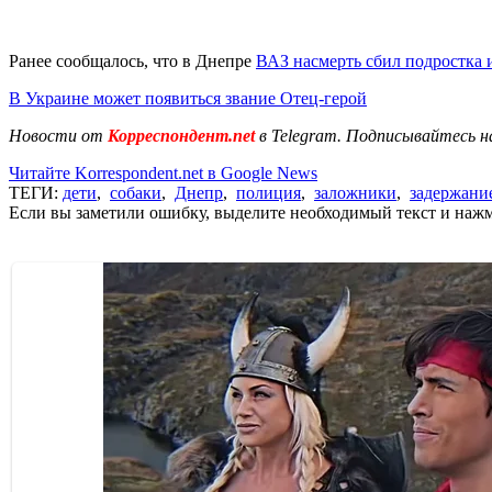
Ранее сообщалось, что в Днепре
ВАЗ насмерть сбил подростка и
В Украине может появиться звание Отец-герой
Новости от
Корреспондент.net
в Telegram. Подписывайтесь н
Читайте Korrespondent.net в Google News
ТЕГИ:
дети
,
собаки
,
Днепр
,
полиция
,
заложники
,
задержани
Если вы заметили ошибку, выделите необходимый текст и нажми