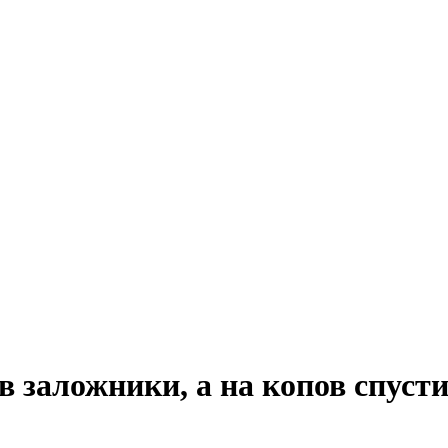
в заложники, а на копов спусти