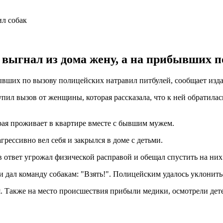
 выгнал из дома жену, а на прибывших 
бывших по вызову полицейских натравил питбулей, сообщает изд
ил вызов от женщины, которая рассказала, что к ней обратилас
ая проживает в квартире вместе с бывшим мужем.
грессивно вел себя и закрылся в доме с детьми.
 ответ угрожал физической расправой и обещал спустить на них
и дал команду собакам: "Взять!". Полицейским удалось уклонить
я. Также на место происшествия прибыли медики, осмотрели дете