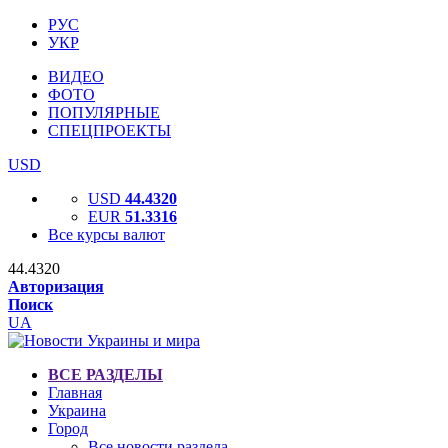
РУС
УКР
ВИДЕО
ФОТО
ПОПУЛЯРНЫЕ
СПЕЦПРОЕКТЫ
USD
USD
44.4320
EUR
51.3316
Все курсы валют
44.4320
Авторизация
Поиск
UA
ВСЕ РАЗДЕЛЫ
Главная
Украина
Город
Все новости раздела