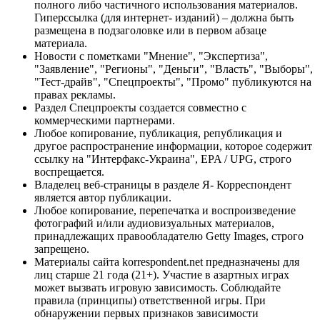
полного либо частичного использования материалов.
Гиперссылка (для интернет- изданий) – должна быть
размещена в подзаголовке или в первом абзаце
материала.
Новости с пометками "Мнение", "Экспертиза",
"Заявление", "Регионы", "Деньги", "Власть", "Выборы",
"Тест-драйв", "Спецпроекты", "Промо" публикуются на
правах рекламы.
Раздел Спецпроекты создается совместно с
коммерческими партнерами.
Любое копирование, публикация, републикация и
другое распространение информации, которое содержит
ссылку на "Интерфакс-Украина", EPA / UPG, строго
воспрещается.
Владелец веб-страницы в разделе Я- Корреспондент
является автор публикации.
Любое копирование, перепечатка и воспроизведение
фотографий и/или аудиовизуальных материалов,
принадлежащих правообладателю Getty Images, строго
запрещено.
Материалы сайта korrespondent.net предназначены для
лиц старше 21 года (21+). Участие в азартных играх
может вызвать игровую зависимость. Соблюдайте
правила (принципы) ответственной игры. При
обнаружении первых признаков зависимости