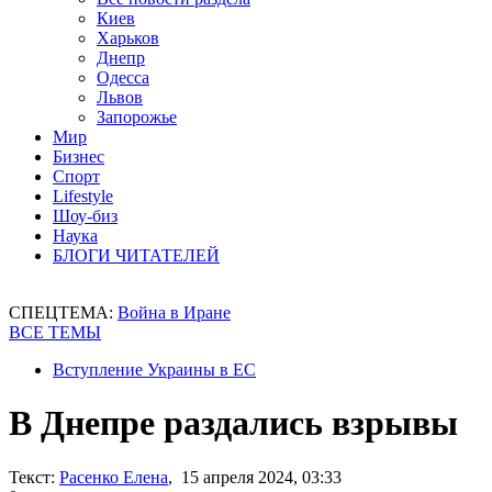
Киев
Харьков
Днепр
Одесса
Львов
Запорожье
Мир
Бизнес
Спорт
Lifestyle
Шоу-биз
Наука
БЛОГИ ЧИТАТЕЛЕЙ
СПЕЦТЕМА:
Война в Иране
ВСЕ ТЕМЫ
Вступление Украины в ЕС
В Днепре раздались взрывы
Текст:
Расенко Елена
, 15 апреля 2024, 03:33