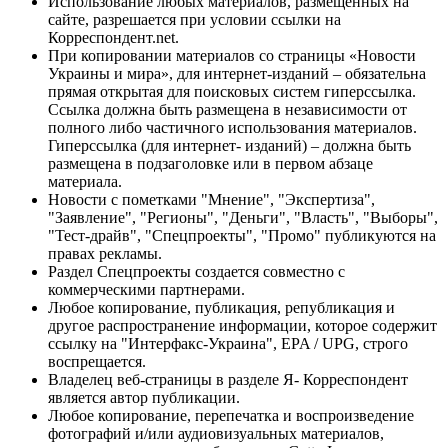
Использование любых материалов, размещённых на
сайте, разрешается при условии ссылки на
Корреспондент.net.
При копировании материалов со страницы «Новости
Украины и мира», для интернет-изданий – обязательна
прямая открытая для поисковых систем гиперссылка.
Ссылка должна быть размещена в независимости от
полного либо частичного использования материалов.
Гиперссылка (для интернет- изданий) – должна быть
размещена в подзаголовке или в первом абзаце
материала.
Новости с пометками "Мнение", "Экспертиза",
"Заявление", "Регионы", "Деньги", "Власть", "Выборы",
"Тест-драйв", "Спецпроекты", "Промо" публикуются на
правах рекламы.
Раздел Спецпроекты создается совместно с
коммерческими партнерами.
Любое копирование, публикация, републикация и
другое распространение информации, которое содержит
ссылку на "Интерфакс-Украина", EPA / UPG, строго
воспрещается.
Владелец веб-страницы в разделе Я- Корреспондент
является автор публикации.
Любое копирование, перепечатка и воспроизведение
фотографий и/или аудиовизуальных материалов,