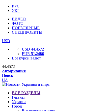
РУС
УКР
ВИДЕО
ФОТО
ПОПУЛЯРНЫЕ
СПЕЦПРОЕКТЫ
USD
USD
44.4572
EUR
51.2486
Все курсы валют
44.4572
Авторизация
Поиск
UA
ВСЕ РАЗДЕЛЫ
Главная
Украина
Город
Все новости раздела