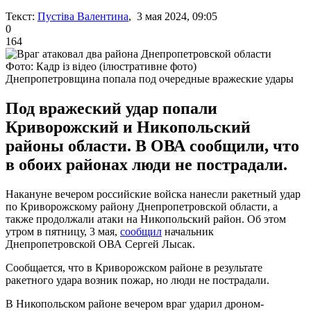
Текст:
Пустіва Валентина
, 3 мая 2024, 09:05
0
164
Фото: Кадр із відео (ілюстративне фото)
Днепропетровщина попала под очередные вражеские удары
Под вражеский удар попали
Криворожский и Никопольский
районы области. В ОВА сообщили, что
в обоих районах люди не пострадали.
Накануне вечером российские войска нанесли ракетный удар
по Криворожскому району Днепропетровской области, а
также продолжали атаки на Никопольский район. Об этом
утром в пятницу, 3 мая,
сообщил
начальник
Днепропетровской ОВА Сергей Лысак.
Сообщается, что в Криворожском районе в результате
ракетного удара возник пожар, но люди не пострадали.
В Никопольском районе вечером враг ударил дроном-