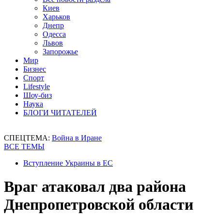
Киев
Харьков
Днепр
Одесса
Львов
Запорожье
Мир
Бизнес
Спорт
Lifestyle
Шоу-биз
Наука
БЛОГИ ЧИТАТЕЛЕЙ
СПЕЦТЕМА:
Война в Иране
ВСЕ ТЕМЫ
Вступление Украины в ЕС
Враг атаковал два района
Днепропетровской области