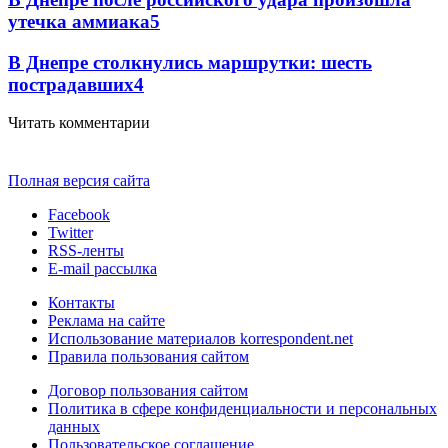
утечка аммиака
5
В Днепре столкнулись маршрутки: шесть
пострадавших
4
Читать комментарии
Полная версия сайта
Facebook
Twitter
RSS-ленты
E-mail рассылка
Контакты
Реклама на сайте
Использование материалов korrespondent.net
Правила пользования сайтом
Договор пользования сайтом
Политика в сфере конфиденциальности и персональных
данных
Пользовательское соглашение