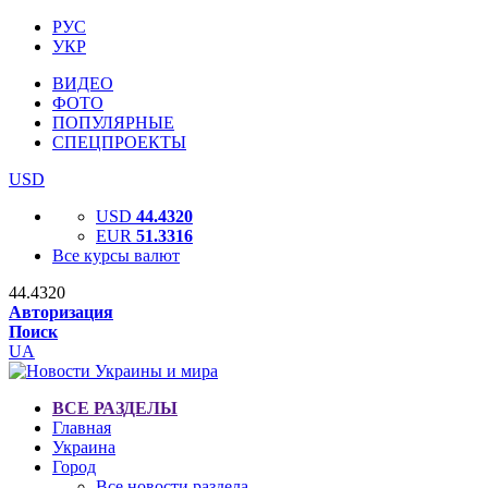
РУС
УКР
ВИДЕО
ФОТО
ПОПУЛЯРНЫЕ
СПЕЦПРОЕКТЫ
USD
USD
44.4320
EUR
51.3316
Все курсы валют
44.4320
Авторизация
Поиск
UA
ВСЕ РАЗДЕЛЫ
Главная
Украина
Город
Все новости раздела