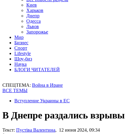
Киев
Харьков
Днепр
Одесса
Львов
Запорожье
Мир
Бизнес
Спорт
Lifestyle
Шоу-биз
Наука
БЛОГИ ЧИТАТЕЛЕЙ
СПЕЦТЕМА:
Война в Иране
ВСЕ ТЕМЫ
Вступление Украины в ЕС
В Днепре раздались взрывы
Текст:
Пустіва Валентина
, 12 июня 2024, 09:34