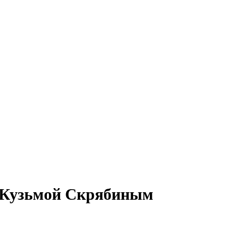
с Кузьмой Скрябиным