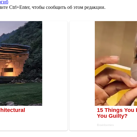
огиб
те Ctrl+Enter, чтобы сообщить об этом редакции.