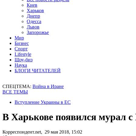
Киев
Харьков
Днепр
Одесса
Львов
Запорожье
Мир
Бизнес
Спорт
Lifestyle
Шоу-биз
Наука
БЛОГИ ЧИТАТЕЛЕЙ
СПЕЦТЕМА:
Война в Иране
ВСЕ ТЕМЫ
Вступление Украины в ЕС
В Харькове появился мурал 
Корреспондент.net, 29 мая 2018, 15:02