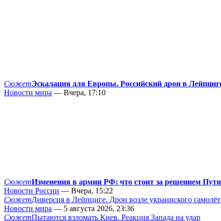
Сюжет
Эскалация для Европы. Российский дрон в Лейпциг
Новости мира
— Вчера, 17:10
Сюжет
Изменения в армии РФ: что стоит за решением Пут
Новости России
— Вчера, 15:22
Сюжет
Диверсия в Лейпциге. Дрон возле украинского самолёт
Новости мира
— 5 августа 2026, 23:36
Сюжет
Пытаются взломать Киев. Реакция Запада на удар