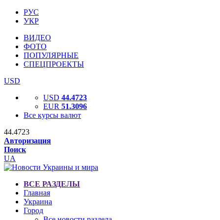
РУС
УКР
ВИДЕО
ФОТО
ПОПУЛЯРНЫЕ
СПЕЦПРОЕКТЫ
USD
USD
44.4723
EUR
51.3096
Все курсы валют
44.4723
Авторизация
Поиск
UA
ВСЕ РАЗДЕЛЫ
Главная
Украина
Город
Все новости раздела