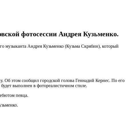
овской фотосессии Андрея Кузьменко.
ого музыканта Андрея Кузьменко (Кузьма Скрябин), который
. Об этом сообщил городской голова Геннадий Кернес. По его
 будет выполнен в фотореалистичном стиле.
дебютом певца.
узьменко.