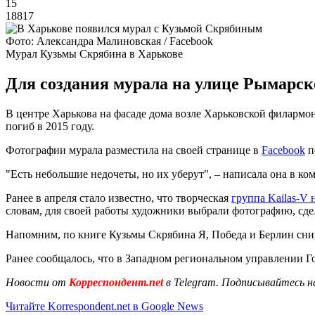
15
18817
Фото: Александра Малиновская / Facebook
Мурал Кузьмы Скрябина в Харькове
Для создания мурала на улице Рымарск
В центре Харькова на фасаде дома возле Харьковской филармо
погиб в 2015 году.
Фотографии мурала разместила на своей странице в
Facebook
п
"Есть небольшие недочеты, но их уберут", – написала она в ко
Ранее в апреля стало известно, что творческая
группа Kailas-V 
словам, для своей работы художники выбрали фотографию, сде
Напомним, по книге Кузьмы Скрябина Я, Победа и Берлин сним
Ранее сообщалось, что в Западном региональном управлении 
Новости от
Корреспондент.net
в Telegram. Подписывайтесь н
Читайте Korrespondent.net в Google News