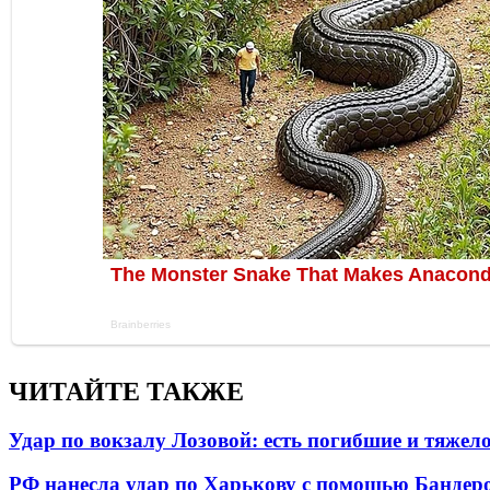
ЧИТАЙТЕ ТАКЖЕ
Удар по вокзалу Лозовой: есть погибшие и тяже
РФ нанесла удар по Харькову с помощью Бандеро