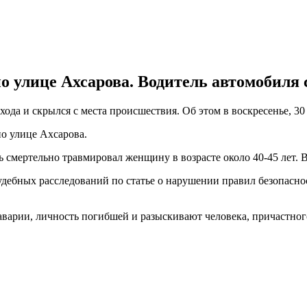
о улице Ахсарова. Водитель автомобиля 
да и скрылся с места происшествия. Об этом в воскресенье, 30
по улице Ахсарова.
смертельно травмировал женщину в возрасте около 40-45 лет. В
удебных расследований по статье о нарушении правил безопасн
аварии, личность погибшей и разыскивают человека, причастног