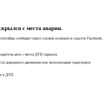
скрылся с места аварии.
 сентября, сообщает пресс-служба полиции в соцсети Facebook.
одитель авто с места ДТП скрылся.
ости дорожного движения или эксплуатации транспорта
о к ДТП.