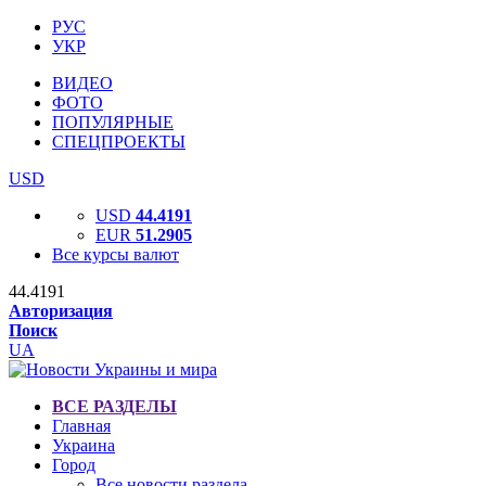
РУС
УКР
ВИДЕО
ФОТО
ПОПУЛЯРНЫЕ
СПЕЦПРОЕКТЫ
USD
USD
44.4191
EUR
51.2905
Все курсы валют
44.4191
Авторизация
Поиск
UA
ВСЕ РАЗДЕЛЫ
Главная
Украина
Город
Все новости раздела