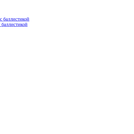
с баллистикой