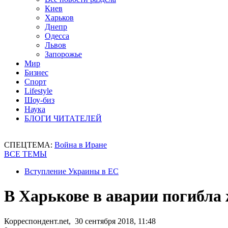
Киев
Харьков
Днепр
Одесса
Львов
Запорожье
Мир
Бизнес
Спорт
Lifestyle
Шоу-биз
Наука
БЛОГИ ЧИТАТЕЛЕЙ
СПЕЦТЕМА:
Война в Иране
ВСЕ ТЕМЫ
Вступление Украины в ЕС
В Харькове в аварии погибла
Корреспондент.net, 30 сентября 2018, 11:48