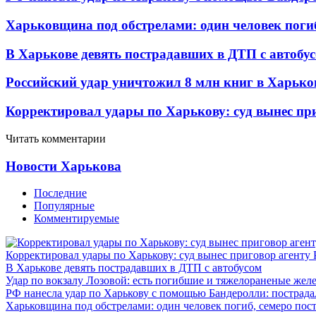
Харьковщина под обстрелами: один человек погиб
В Харькове девять пострадавших в ДТП с автобу
Российский удар уничтожил 8 млн книг в Харько
Корректировал удары по Харькову: суд вынес пр
Читать комментарии
Новости Харькова
Последние
Популярные
Комментируемые
Корректировал удары по Харькову: суд вынес приговор агенту
В Харькове девять пострадавших в ДТП с автобусом
Удар по вокзалу Лозовой: есть погибшие и тяжелораненые же
РФ нанесла удар по Харькову с помощью Бандеролли: пострада
Харьковщина под обстрелами: один человек погиб, семеро пос