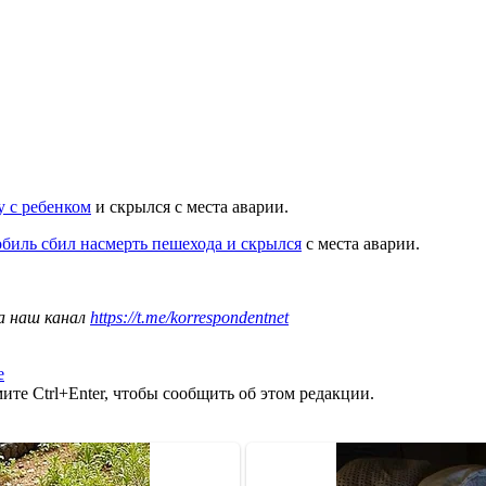
у с ребенком
и скрылся с места аварии.
биль сбил насмерть пешехода и скрылся
с места аварии.
а наш канал
https://t.me/korrespondentnet
е
те Ctrl+Enter, чтобы сообщить об этом редакции.