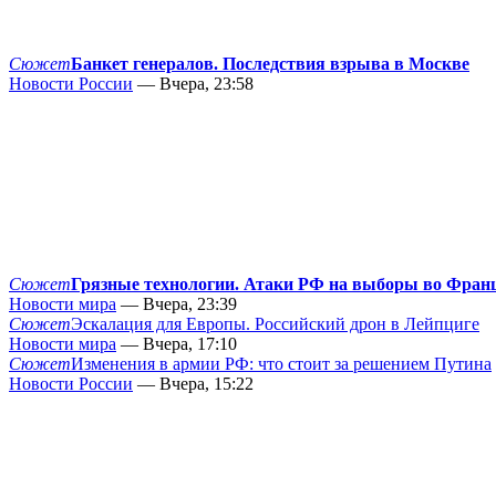
Сюжет
Банкет генералов. Последствия взрыва в Москве
Новости России
— Вчера, 23:58
Сюжет
Грязные технологии. Атаки РФ на выборы во Фран
Новости мира
— Вчера, 23:39
Сюжет
Эскалация для Европы. Российский дрон в Лейпциге
Новости мира
— Вчера, 17:10
Сюжет
Изменения в армии РФ: что стоит за решением Путина
Новости России
— Вчера, 15:22