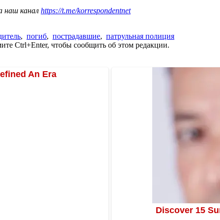
а наш канал
https://t.me/korrespondentnet
дитель
,
погиб
,
пострадавшие
,
патрульная полиция
те Ctrl+Enter, чтобы сообщить об этом редакции.