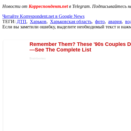
Новости от
Корреспондент.net
в Telegram. Подписывайтесь н
Читайте Korrespondent.net в Google News
ТЕГИ:
ДТП
,
Харьков
,
Харьковская область
,
фото
,
авария
,
во
Если вы заметили ошибку, выделите необходимый текст и нажми