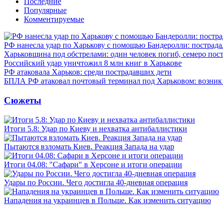
Последние
Популярные
Комментируемые
РФ нанесла удар по Харькову с помощью Бандеролли: пострада
Харьковщина под обстрелами: один человек погиб, семеро пос
Российский удар уничтожил 8 млн книг в Харькове
РФ атаковала Харьков: среди пострадавших дети
БПЛА РФ атаковал почтовый терминал под Харьковом: возник
Сюжеты
Итоги 5.8: Удар по Киеву и нехватка антибаллистики
Пытаются взломать Киев. Реакция Запада на удар
Итоги 04.08: "Сафари" в Херсоне и итоги операции
Удары по России. Чего достигла 40-дневная операция
Нападения на украинцев в Польше. Как изменить ситуацию