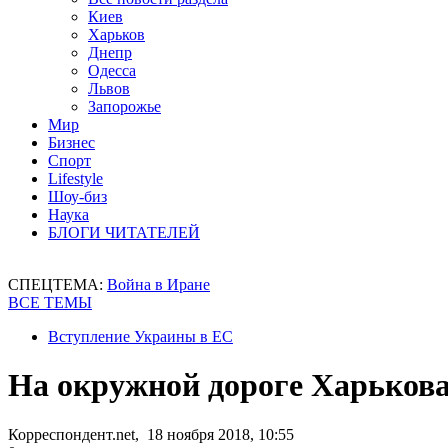
Киев
Харьков
Днепр
Одесса
Львов
Запорожье
Мир
Бизнес
Спорт
Lifestyle
Шоу-биз
Наука
БЛОГИ ЧИТАТЕЛЕЙ
СПЕЦТЕМА:
Война в Иране
ВСЕ ТЕМЫ
Вступление Украины в ЕС
На окружной дороге Харьков
Корреспондент.net, 18 ноября 2018, 10:55