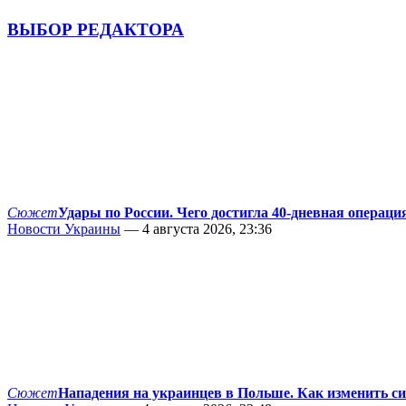
ВЫБОР РЕДАКТОРА
Сюжет
Удары по России. Чего достигла 40-дневная операци
Новости Украины
— 4 августа 2026, 23:36
Сюжет
Нападения на украинцев в Польше. Как изменить с