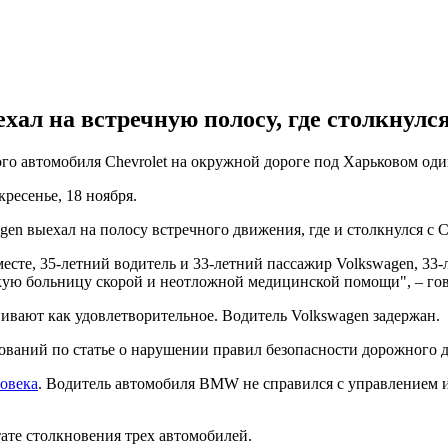
хал на встречную полосу, где столкнулся
ого автомобиля Chevrolet на окружной дороге под Харьковом оди
ресенье, 18 ноября.
n выехал на полосу встречного движения, где и столкнулся с Ch
есте, 35-летний водитель и 33-летний пассажир Volkswagen, 33-
ую больницу скорой и неотложной медицинской помощи", – гов
ивают как удовлетворительное. Водитель Volkswagen задержан.
ваний по статье о нарушении правил безопасности дорожного д
овека
. Водитель автомобиля BMW не справился с управлением и
тате столкновения трех автомобилей.