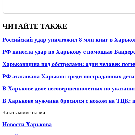
ЧИТАЙТЕ ТАКЖЕ
Российский удар уничтожил 8 млн книг в Харько
РФ нанесла удар по Харькову с помощью Бандеро
Харьковщина под обстрелами: один человек погиб
РФ атаковала Харьков: среди пострадавших дети
В Харькове двое несовершеннолетних по указани
В Харькове мужчина бросился с ножом на ТЦК: 
Читать комментарии
Новости Харькова