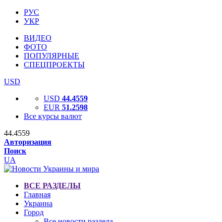
РУС
УКР
ВИДЕО
ФОТО
ПОПУЛЯРНЫЕ
СПЕЦПРОЕКТЫ
USD
USD
44.4559
EUR
51.2598
Все курсы валют
44.4559
Авторизация
Поиск
UA
ВСЕ РАЗДЕЛЫ
Главная
Украина
Город
Все новости раздела