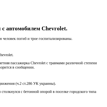
 с автомобилем Chevrolet.
н человек погиб и трое госпитализированы.
evrolet.
летняя пассажирка Chevrolet с травмами различной степени
орится в сообщении.
вижения (ч.2 ст.286 УК украины).
 столкнулся с бетонной опорой в поселке городского типа