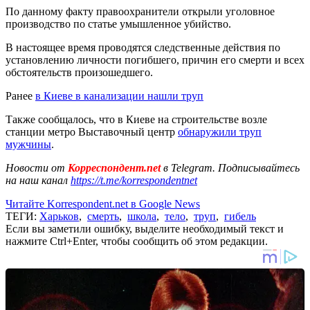
По данному факту правоохранители открыли уголовное
производство по статье умышленное убийство.
В настоящее время проводятся следственные действия по
установлению личности погибшего, причин его смерти и всех
обстоятельств произошедшего.
Ранее
в Киеве в канализации нашли труп
Также сообщалось, что в Киеве на строительстве возле
станции метро Выставочный центр
обнаружили труп
мужчины
.
Новости от
Корреспондент.net
в Telegram. Подписывайтесь
на наш канал
https://t.me/korrespondentnet
Читайте Korrespondent.net в Google News
ТЕГИ:
Харьков
,
смерть
,
школа
,
тело
,
труп
,
гибель
Если вы заметили ошибку, выделите необходимый текст и
нажмите Ctrl+Enter, чтобы сообщить об этом редакции.