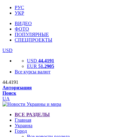
РУС
УКР
ВИДЕО
ФОТО
ПОПУЛЯРНЫЕ
СПЕЦПРОЕКТЫ
USD
USD
44.4191
EUR
51.2905
Все курсы валют
44.4191
Авторизация
Поиск
UA
ВСЕ РАЗДЕЛЫ
Главная
Украина
Город
Все новости раздела