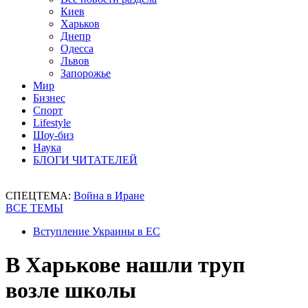
Киев
Харьков
Днепр
Одесса
Львов
Запорожье
Мир
Бизнес
Спорт
Lifestyle
Шоу-биз
Наука
БЛОГИ ЧИТАТЕЛЕЙ
СПЕЦТЕМА:
Война в Иране
ВСЕ ТЕМЫ
Вступление Украины в ЕС
В Харькове нашли труп
возле школы