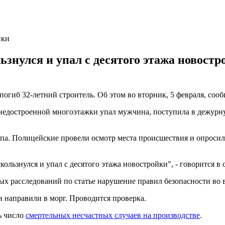
йки
ьзнулся и упал с десятого этажа новос
 погиб 32-летний строитель. Об этом во вторник, 5 февраля, со
с недостроенной многоэтажки упал мужчина, поступила в дежурн
па. Полицейские провели осмотр места происшествия и опросил
ользнулся и упал с десятого этажа новостройки", - говорится в
ых расследований по статье нарушение правил безопасности во
 направили в морг. Проводится проверка.
ь число
смертельных несчастных случаев на производстве
.