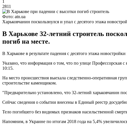
1
2811
Фото: atn.ua
Харьковчанин поскользнулся и упал с десятого этажа новостро
В Харькове 32-летний строитель поскол
погиб на месте.
В Харькове в результате падения с десятого этажа новостройки
Указано, что информация о том, что по улице Профессорская 
10:15.
На место происшествия выехала следственно-оперативная груп
строительстве каменщиком.
"Предварительно установлено, что 32-летний харьковчанин поск
Сейчас сведения о событии внесены в Единый реестр досудебн
Тело погибшего без видимых признаков насильственной смерти
Напомним, в Украине по итогам 2018 года на 5,4% увеличилос