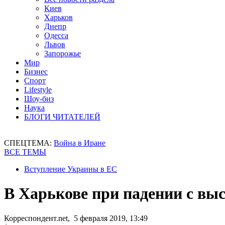
Киев
Харьков
Днепр
Одесса
Львов
Запорожье
Мир
Бизнес
Спорт
Lifestyle
Шоу-биз
Наука
БЛОГИ ЧИТАТЕЛЕЙ
СПЕЦТЕМА:
Война в Иране
ВСЕ ТЕМЫ
Вступление Украины в ЕС
В Харькове при падении с вы
Корреспондент.net, 5 февраля 2019, 13:49