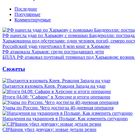
Последние
Популярные
Комментируемые
РФ нанесла удар по Харькову с помощью Бандеролли: пострада
Харьковщина под обстрелами: один человек погиб, семеро пос
Российский удар уничтожил 8 млн книг в Харькове
РФ атаковала Харьков: среди пострадавших дети
БПЛА РФ атаковал почтовый терминал под Харьковом: возник
Сюжеты
Пытаются взломать Киев. Реакция Запада на удар
Итоги 04.08: "Сафари" в Херсоне и итоги операции
Удары по России. Чего достигла 40-дневная операция
Нападения на украинцев в Польше. Как изменить ситуацию
СВЧшник убил девушку: новые детали резни