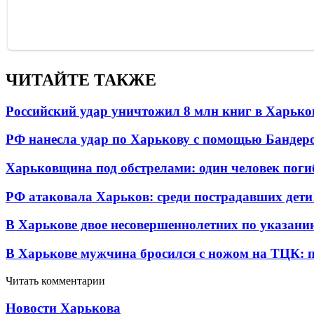
ЧИТАЙТЕ ТАКЖЕ
Российский удар уничтожил 8 млн книг в Харько
РФ нанесла удар по Харькову с помощью Бандеро
Харьковщина под обстрелами: один человек погиб
РФ атаковала Харьков: среди пострадавших дети
В Харькове двое несовершеннолетних по указани
В Харькове мужчина бросился с ножом на ТЦК: 
Читать комментарии
Новости Харькова