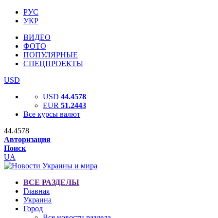
РУС
УКР
ВИДЕО
ФОТО
ПОПУЛЯРНЫЕ
СПЕЦПРОЕКТЫ
USD
USD
44.4578
EUR
51.2443
Все курсы валют
44.4578
Авторизация
Поиск
UA
ВСЕ РАЗДЕЛЫ
Главная
Украина
Город
Все новости раздела