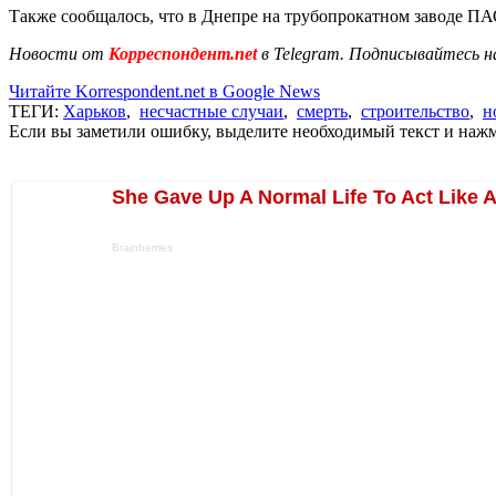
Также сообщалось, что в Днепре на трубопрокатном заводе 
Новости от
Корреспондент.net
в Telegram. Подписывайтесь н
Читайте Korrespondent.net в Google News
ТЕГИ:
Харьков
,
несчастные случаи
,
смерть
,
строительство
,
н
Если вы заметили ошибку, выделите необходимый текст и нажми