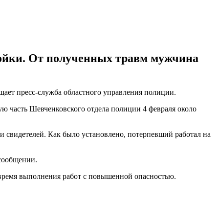
тройки. От полученных травм мужчина
общает пресс-служба областного управления полиции.
ую часть Шевченковского отдела полиции 4 февраля около
и свидетелей. Как было установлено, потерпевший работал на
 сообщении.
 время выполнения работ с повышенной опасностью.