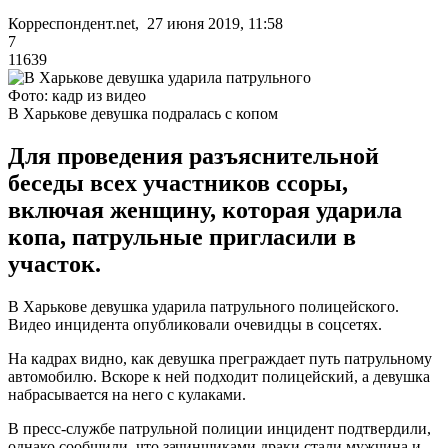
Корреспондент.net, 27 июня 2019, 11:58
7
11639
Фото: кадр из видео
В Харькове девушка подралась с копом
Для проведения разъяснительной
беседы всех участников ссоры,
включая женщину, которая ударила
копа, патрульные пригласили в
участок.
В Харькове девушка ударила патрульного полицейского.
Видео инцидента опубликовали очевидцы в соцсетях.
На кадрах видно, как девушка преграждает путь патрульному
автомобилю. Вскоре к ней подходит полицейский, а девушка
набрасывается на него с кулаками.
В пресс-службе патрульной полиции инцидент подтвердили,
однако сообщили, что зачинщиками драки стали мужчина и