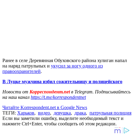
Ранее в селе Деревянная Обуховского района хулиган напал
на наряд патрульных и
укусил за ногу одного из
правоохранителей
.
В Луцке мужчина избил сожительницу и полицейского
Новости от
Корреспондент.net
в Telegram. Подписывайтесь
на наш канал
https://t.me/korrespondentnet
Читайте Korrespondent.net в Google News
ТЕГИ:
Харьков
,
видео
,
девушка
,
драка
,
патрульная полиция
Если вы заметили ошибку, выделите необходимый текст и
нажмите Ctrl+Enter, чтобы сообщить об этом редакции.