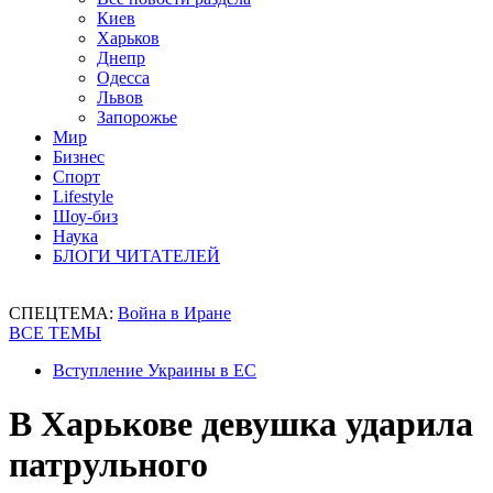
Киев
Харьков
Днепр
Одесса
Львов
Запорожье
Мир
Бизнес
Спорт
Lifestyle
Шоу-биз
Наука
БЛОГИ ЧИТАТЕЛЕЙ
СПЕЦТЕМА:
Война в Иране
ВСЕ ТЕМЫ
Вступление Украины в ЕС
В Харькове девушка ударила
патрульного