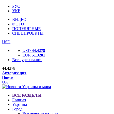
РУС
УКР
ВИДЕО
ФОТО
ПОПУЛЯРНЫЕ
СПЕЦПРОЕКТЫ
USD
USD
44.4278
EUR
51.3281
Все курсы валют
44.4278
Авторизация
Поиск
UA
ВСЕ РАЗДЕЛЫ
Главная
Украина
Город
Все новости раздела