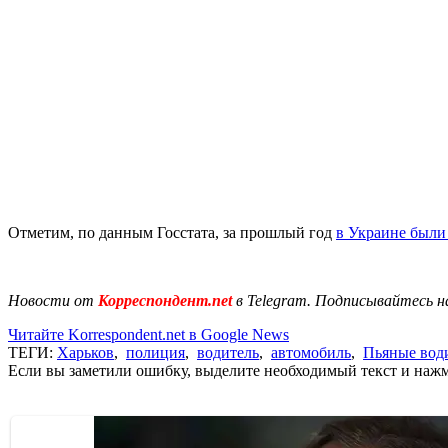
Отметим, по данным Госстата, за прошлый год
в Украине были
Новости от
Корреспондент.net
в Telegram. Подписывайтесь н
Читайте Korrespondent.net в Google News
ТЕГИ:
Харьков
,
полиция
,
водитель
,
автомобиль
,
Пьяные вод
Если вы заметили ошибку, выделите необходимый текст и нажми