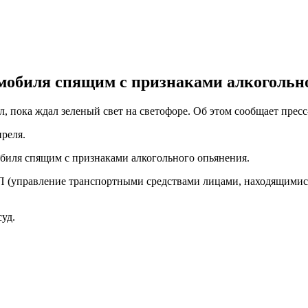
обиля спящим с признаками алкогольно
л, пока ждал зеленый свет на светофоре. Об этом сообщает прес
преля.
биля спящим с признаками алкогольного опьянения.
П (управление транспортными средствами лицами, находящимися
уд.