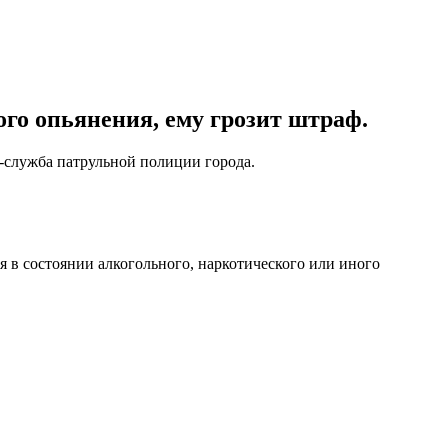
го опьянения, ему грозит штраф.
с-служба патрульной полиции города.
 в состоянии алкогольного, наркотического или иного