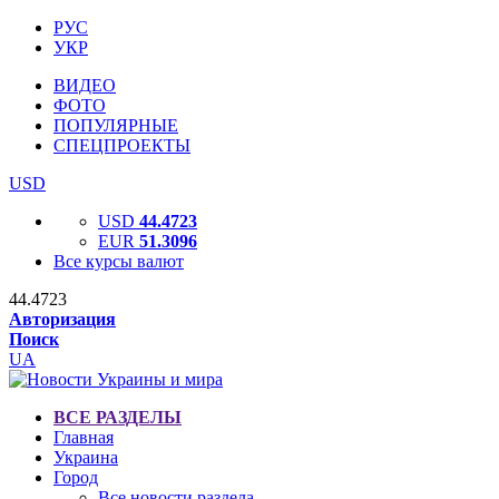
РУС
УКР
ВИДЕО
ФОТО
ПОПУЛЯРНЫЕ
СПЕЦПРОЕКТЫ
USD
USD
44.4723
EUR
51.3096
Все курсы валют
44.4723
Авторизация
Поиск
UA
ВСЕ РАЗДЕЛЫ
Главная
Украина
Город
Все новости раздела