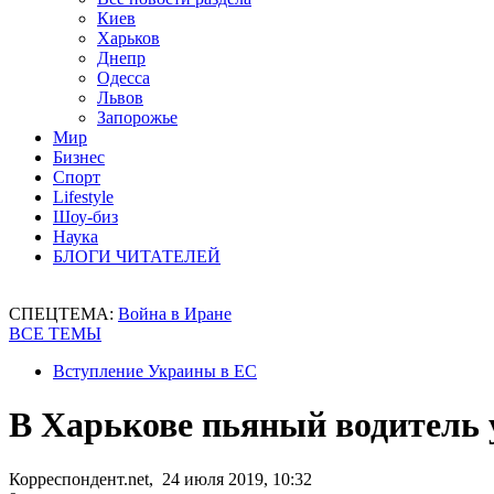
Киев
Харьков
Днепр
Одесса
Львов
Запорожье
Мир
Бизнес
Спорт
Lifestyle
Шоу-биз
Наука
БЛОГИ ЧИТАТЕЛЕЙ
СПЕЦТЕМА:
Война в Иране
ВСЕ ТЕМЫ
Вступление Украины в ЕС
В Харькове пьяный водитель 
Корреспондент.net, 24 июля 2019, 10:32