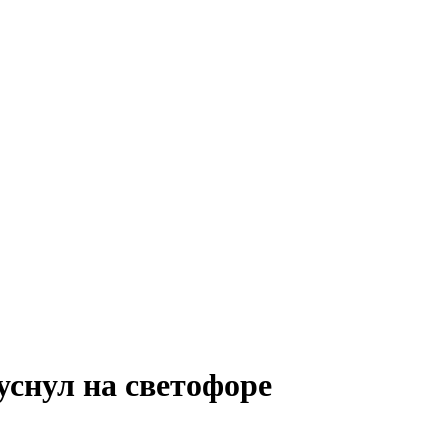
уснул на светофоре