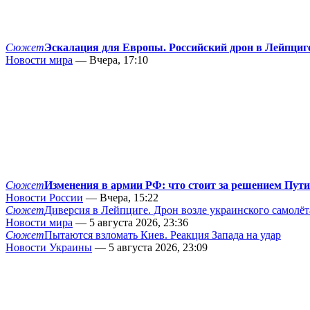
Сюжет
Эскалация для Европы. Российский дрон в Лейпциг
Новости мира
— Вчера, 17:10
Сюжет
Изменения в армии РФ: что стоит за решением Пут
Новости России
— Вчера, 15:22
Сюжет
Диверсия в Лейпциге. Дрон возле украинского самолёт
Новости мира
— 5 августа 2026, 23:36
Сюжет
Пытаются взломать Киев. Реакция Запада на удар
Новости Украины
— 5 августа 2026, 23:09