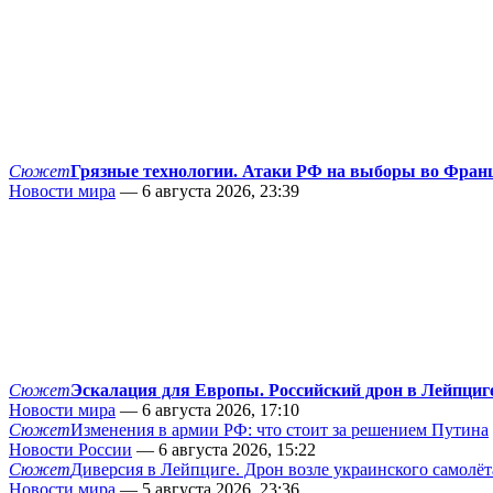
Сюжет
Грязные технологии. Атаки РФ на выборы во Фран
Новости мира
— 6 августа 2026, 23:39
Сюжет
Эскалация для Европы. Российский дрон в Лейпциг
Новости мира
— 6 августа 2026, 17:10
Сюжет
Изменения в армии РФ: что стоит за решением Путина
Новости России
— 6 августа 2026, 15:22
Сюжет
Диверсия в Лейпциге. Дрон возле украинского самолёт
Новости мира
— 5 августа 2026, 23:36