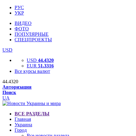
РУС
УКР
ВИДЕО
ФОТО
ПОПУЛЯРНЫЕ
СПЕЦПРОЕКТЫ
USD
USD
44.4320
EUR
51.3316
Все курсы валют
44.4320
Авторизация
Поиск
UA
ВСЕ РАЗДЕЛЫ
Главная
Украина
Город
Все новости раздела