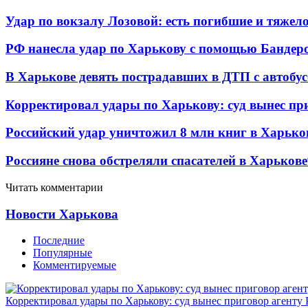
Удар по вокзалу Лозовой: есть погибшие и тяже
РФ нанесла удар по Харькову с помощью Бандеро
В Харькове девять пострадавших в ДТП с автобу
Корректировал удары по Харькову: суд вынес пр
Российский удар уничтожил 8 млн книг в Харько
Россияне снова обстреляли спасателей в Харькове
Читать комментарии
Новости Харькова
Последние
Популярные
Комментируемые
Корректировал удары по Харькову: суд вынес приговор агенту