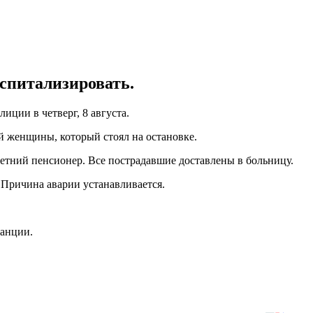
спитализировать.
ции в четверг, 8 августа.
й женщины, который стоял на остановке.
летний пенсионер. Все пострадавшие доставлены в больницу.
 Причина аварии устанавливается.
танции.