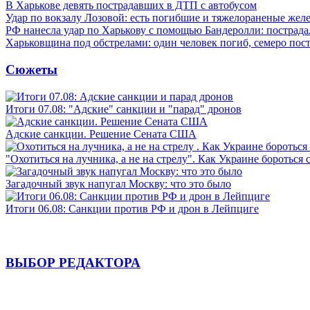
В Харькове девять пострадавших в ДТП с автобусом
Удар по вокзалу Лозовой: есть погибшие и тяжелораненые же
РФ нанесла удар по Харькову с помощью Бандеролли: пострада
Харьковщина под обстрелами: один человек погиб, семеро пос
Сюжеты
Итоги 07.08: "Адские" санкции и "парад" дронов
Адские санкции. Решение Сената США
"Охотиться на лучника, а не на стрелу". Как Украине бороться 
Загадочный звук напугал Москву: что это было
Итоги 06.08: Санкции против РФ и дрон в Лейпциге
ВЫБОР РЕДАКТОРА