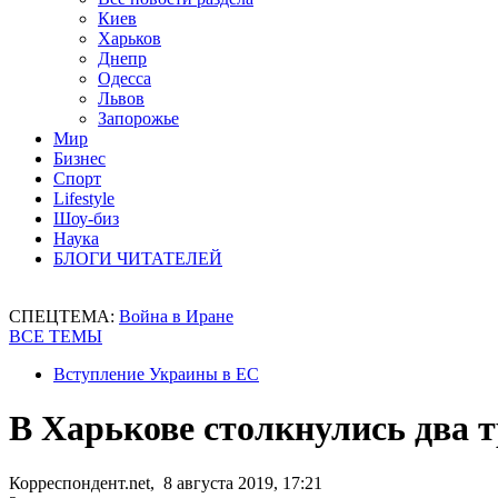
Киев
Харьков
Днепр
Одесса
Львов
Запорожье
Мир
Бизнес
Спорт
Lifestyle
Шоу-биз
Наука
БЛОГИ ЧИТАТЕЛЕЙ
СПЕЦТЕМА:
Война в Иране
ВСЕ ТЕМЫ
Вступление Украины в ЕС
В Харькове столкнулись два 
Корреспондент.net, 8 августа 2019, 17:21