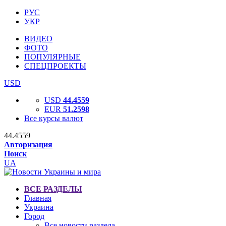
РУС
УКР
ВИДЕО
ФОТО
ПОПУЛЯРНЫЕ
СПЕЦПРОЕКТЫ
USD
USD
44.4559
EUR
51.2598
Все курсы валют
44.4559
Авторизация
Поиск
UA
ВСЕ РАЗДЕЛЫ
Главная
Украина
Город
Все новости раздела