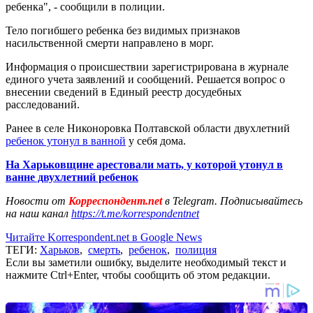
ребенка", - сообщили в полиции.
Тело погибшего ребенка без видимых признаков
насильственной смерти направлено в морг.
Информация о происшествии зарегистрирована в журнале
единого учета заявлений и сообщений. Решается вопрос о
внесении сведений в Единый реестр досудебных
расследований.
Ранее в селе Никоноровка Полтавской области двухлетний
ребенок утонул в ванной
у себя дома.
На Харьковщине арестовали мать, у которой утонул в
ванне двухлетний ребенок
Новости от
Корреспондент.net
в Telegram. Подписывайтесь
на наш канал
https://t.me/korrespondentnet
Читайте Korrespondent.net в Google News
ТЕГИ:
Харьков
,
смерть
,
ребенок
,
полиция
Если вы заметили ошибку, выделите необходимый текст и
нажмите Ctrl+Enter, чтобы сообщить об этом редакции.