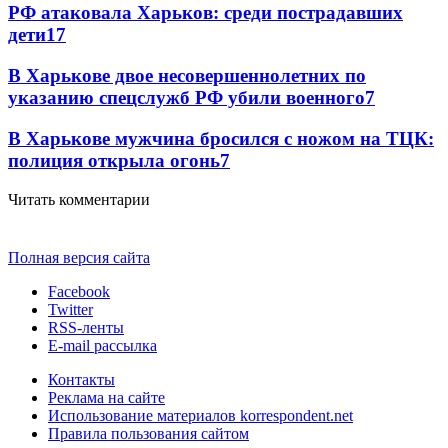
РФ атаковала Харьков: среди пострадавших
дети
17
В Харькове двое несовершеннолетних по
указанию спецслужб РФ убили военного
7
В Харькове мужчина бросился с ножом на ТЦК:
полиция открыла огонь
7
Читать комментарии
Полная версия сайта
Facebook
Twitter
RSS-ленты
E-mail рассылка
Контакты
Реклама на сайте
Использование материалов korrespondent.net
Правила пользования сайтом