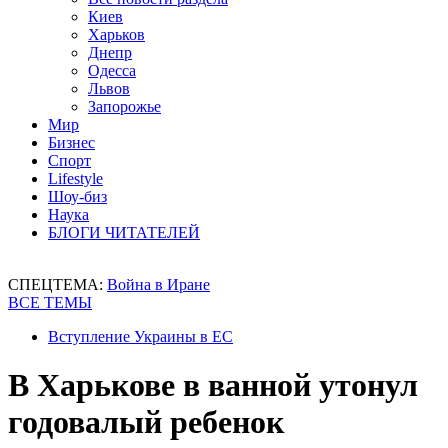
Киев
Харьков
Днепр
Одесса
Львов
Запорожье
Мир
Бизнес
Спорт
Lifestyle
Шоу-биз
Наука
БЛОГИ ЧИТАТЕЛЕЙ
СПЕЦТЕМА:
Война в Иране
ВСЕ ТЕМЫ
Вступление Украины в ЕС
В Харькове в ванной утонул
годовалый ребенок