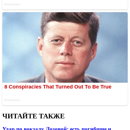
ЧИТАЙТЕ ТАКЖЕ
Удар по вокзалу Лозовой: есть погибшие и