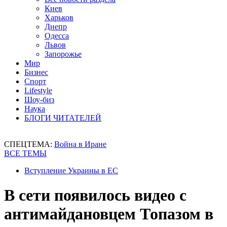
Киев
Харьков
Днепр
Одесса
Львов
Запорожье
Мир
Бизнес
Спорт
Lifestyle
Шоу-биз
Наука
БЛОГИ ЧИТАТЕЛЕЙ
СПЕЦТЕМА:
Война в Иране
ВСЕ ТЕМЫ
Вступление Украины в ЕС
В сети появилось видео с
антимайдановцем Топазом в