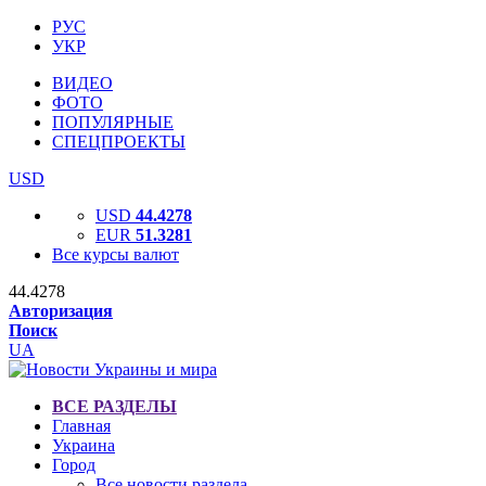
РУС
УКР
ВИДЕО
ФОТО
ПОПУЛЯРНЫЕ
СПЕЦПРОЕКТЫ
USD
USD
44.4278
EUR
51.3281
Все курсы валют
44.4278
Авторизация
Поиск
UA
ВСЕ РАЗДЕЛЫ
Главная
Украина
Город
Все новости раздела