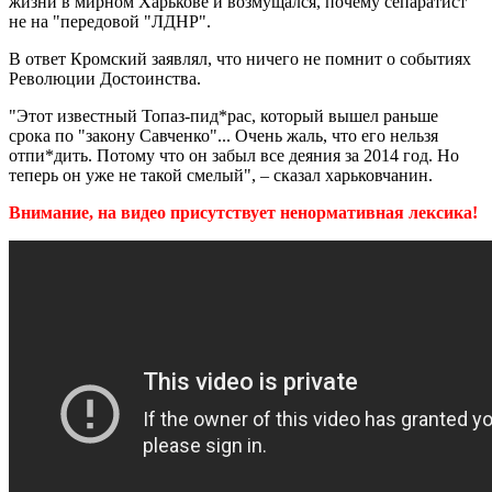
жизни в мирном Харькове и возмущался, почему сепаратист
не на "передовой "ЛДНР".
В ответ Кромский заявлял, что ничего не помнит о событиях
Революции Достоинства.
"Этот известный Топаз-пид*рас, который вышел раньше
срока по "закону Савченко"... Очень жаль, что его нельзя
отпи*дить. Потому что он забыл все деяния за 2014 год. Но
теперь он уже не такой смелый", – сказал харьковчанин.
Внимание, на видео присутствует ненормативная лексика!