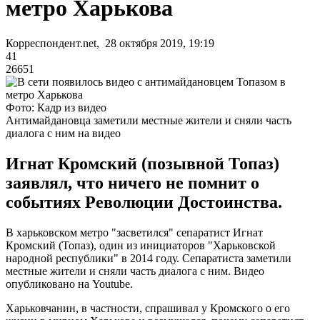
метро Харькова
Корреспондент.net, 28 октября 2019, 19:19
41
26651
Фото: Кадр из видео
Антимайдановца заметили местные жители и сняли часть
диалога с ним на видео
Игнат Кромский (позывной Топаз)
заявлял, что ничего не помнит о
событиях Революции Достоинства.
В харьковском метро "засветился" сепаратист Игнат
Кромский (Топаз), один из инициаторов "Харьковской
народной республики" в 2014 году. Сепаратиста заметили
местные жители и сняли часть диалога с ним. Видео
опубликовано на Youtube.
Харьковчанин, в частности, спрашивал у Кромского о его