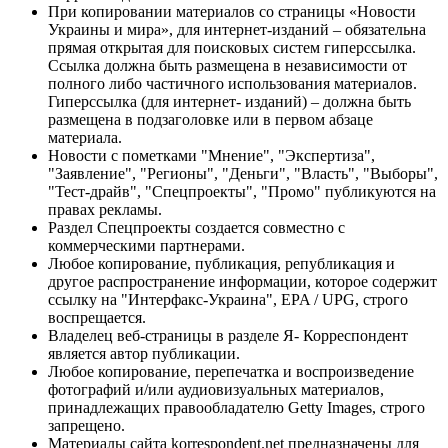
При копировании материалов со страницы «Новости
Украины и мира», для интернет-изданий – обязательна
прямая открытая для поисковых систем гиперссылка.
Ссылка должна быть размещена в независимости от
полного либо частичного использования материалов.
Гиперссылка (для интернет- изданий) – должна быть
размещена в подзаголовке или в первом абзаце
материала.
Новости с пометками "Мнение", "Экспертиза",
"Заявление", "Регионы", "Деньги", "Власть", "Выборы",
"Тест-драйв", "Спецпроекты", "Промо" публикуются на
правах рекламы.
Раздел Спецпроекты создается совместно с
коммерческими партнерами.
Любое копирование, публикация, републикация и
другое распространение информации, которое содержит
ссылку на "Интерфакс-Украина", EPA / UPG, строго
воспрещается.
Владелец веб-страницы в разделе Я- Корреспондент
является автор публикации.
Любое копирование, перепечатка и воспроизведение
фотографий и/или аудиовизуальных материалов,
принадлежащих правообладателю Getty Images, строго
запрещено.
Материалы сайта korrespondent.net предназначены для