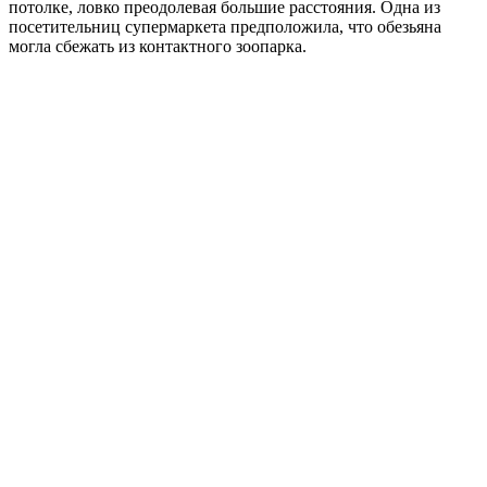
потолке, ловко преодолевая большие расстояния. Одна из
посетительниц супермаркета предположила, что обезьяна
могла сбежать из контактного зоопарка.