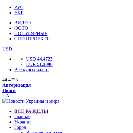
РУС
УКР
ВИДЕО
ФОТО
ПОПУЛЯРНЫЕ
СПЕЦПРОЕКТЫ
USD
USD
44.4723
EUR
51.3096
Все курсы валют
44.4723
Авторизация
Поиск
UA
ВСЕ РАЗДЕЛЫ
Главная
Украина
Город
Все новости раздела