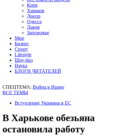
Киев
Харьков
Днепр
Одесса
Львов
Запорожье
Мир
Бизнес
Спорт
Lifestyle
Шоу-биз
Наука
БЛОГИ ЧИТАТЕЛЕЙ
СПЕЦТЕМА:
Война в Иране
ВСЕ ТЕМЫ
Вступление Украины в ЕС
В Харькове обезьяна
остановила работу