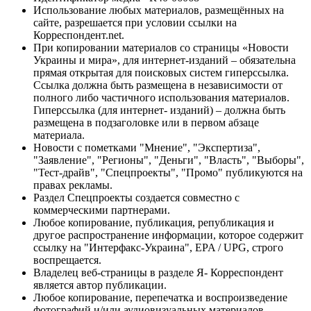
Использование любых материалов, размещённых на
сайте, разрешается при условии ссылки на
Корреспондент.net.
При копировании материалов со страницы «Новости
Украины и мира», для интернет-изданий – обязательна
прямая открытая для поисковых систем гиперссылка.
Ссылка должна быть размещена в независимости от
полного либо частичного использования материалов.
Гиперссылка (для интернет- изданий) – должна быть
размещена в подзаголовке или в первом абзаце
материала.
Новости с пометками "Мнение", "Экспертиза",
"Заявление", "Регионы", "Деньги", "Власть", "Выборы",
"Тест-драйв", "Спецпроекты", "Промо" публикуются на
правах рекламы.
Раздел Спецпроекты создается совместно с
коммерческими партнерами.
Любое копирование, публикация, републикация и
другое распространение информации, которое содержит
ссылку на "Интерфакс-Украина", EPA / UPG, строго
воспрещается.
Владелец веб-страницы в разделе Я- Корреспондент
является автор публикации.
Любое копирование, перепечатка и воспроизведение
фотографий и/или аудиовизуальных материалов,