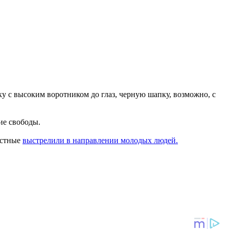
ку с высоким воротником до глаз, черную шапку, возможно, с
ие свободы.
естные
выстрелили в направлении молодых людей.