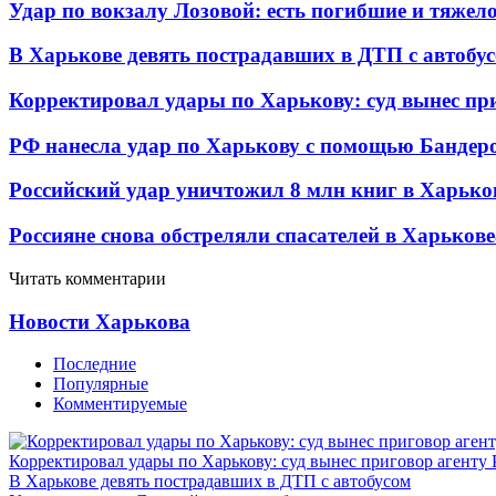
Удар по вокзалу Лозовой: есть погибшие и тяже
В Харькове девять пострадавших в ДТП с автобу
Корректировал удары по Харькову: суд вынес пр
РФ нанесла удар по Харькову с помощью Бандеро
Российский удар уничтожил 8 млн книг в Харько
Россияне снова обстреляли спасателей в Харькове
Читать комментарии
Новости Харькова
Последние
Популярные
Комментируемые
Корректировал удары по Харькову: суд вынес приговор агенту
В Харькове девять пострадавших в ДТП с автобусом