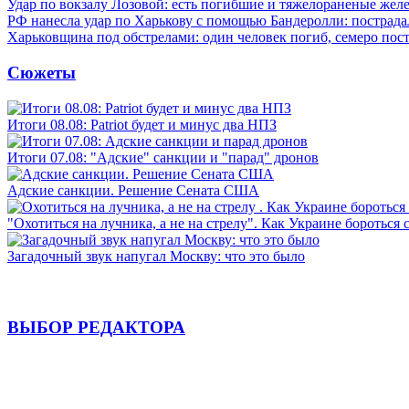
Удар по вокзалу Лозовой: есть погибшие и тяжелораненые же
РФ нанесла удар по Харькову с помощью Бандеролли: пострада
Харьковщина под обстрелами: один человек погиб, семеро пос
Сюжеты
Итоги 08.08: Patriot будет и минус два НПЗ
Итоги 07.08: "Адские" санкции и "парад" дронов
Адские санкции. Решение Сената США
"Охотиться на лучника, а не на стрелу". Как Украине бороться 
Загадочный звук напугал Москву: что это было
ВЫБОР РЕДАКТОРА