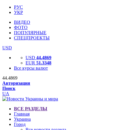
РУС
УКР
ВИДЕО
ФОТО
ПОПУЛЯРНЫЕ
СПЕЦПРОЕКТЫ
USD
USD
44.4869
EUR
51.3348
Все курсы валют
44.4869
Авторизация
Поиск
UA
ВСЕ РАЗДЕЛЫ
Главная
Украина
Город
Все новости раздела