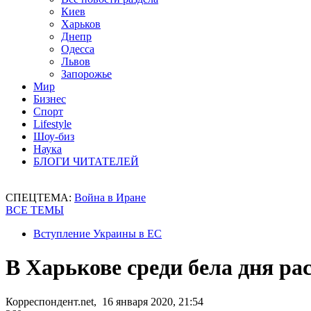
Киев
Харьков
Днепр
Одесса
Львов
Запорожье
Мир
Бизнес
Спорт
Lifestyle
Шоу-биз
Наука
БЛОГИ ЧИТАТЕЛЕЙ
СПЕЦТЕМА:
Война в Иране
ВСЕ ТЕМЫ
Вступление Украины в ЕС
В Харькове среди бела дня ра
Корреспондент.net, 16 января 2020, 21:54