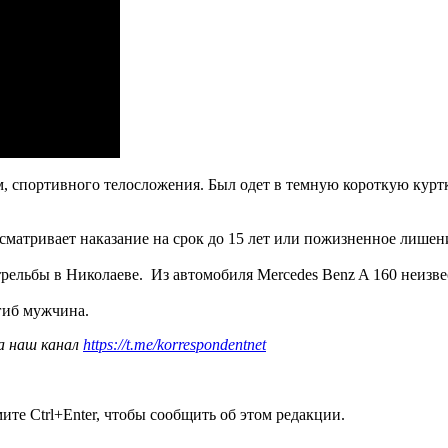
м, спортивного телосложения. Был одет в темную короткую курт
матривает наказание на срок до 15 лет или пожизненное лишен
стрельбы в Николаеве. Из автомобиля Mercedes Benz A 160 неизв
иб мужчина.
а наш канал
https://t.me/korrespondentnet
те Ctrl+Enter, чтобы сообщить об этом редакции.