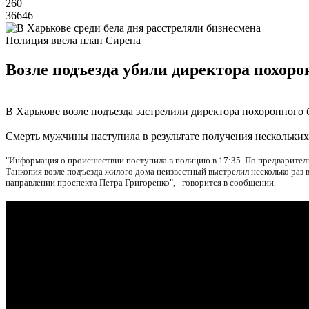
260
36646
Полиция ввела план Сирена
Возле подъезда убили директора похоро
В Харькове возле подъезда застрелили директора похоронного б
Смерть мужчины наступила в результате получения нескольких
"Информация о происшествии поступила в полицию в 17:35. По предварител
Танкопия возле подъезда жилого дома неизвестный выстрелил несколько раз 
направлении проспекта Петра Григоренко", - говорится в сообщении.