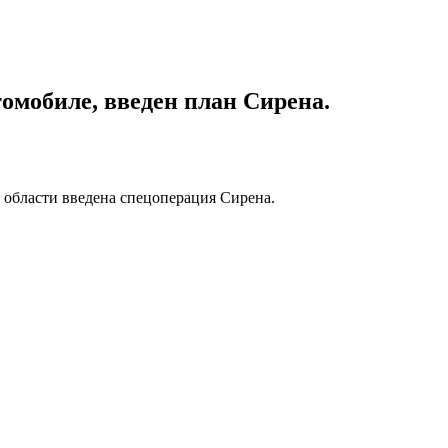
омобиле, введен план Сирена.
 области введена спецоперация Сирена.