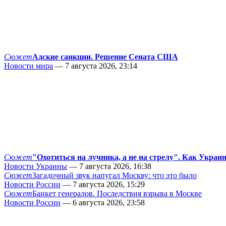
Сюжет
Адские санкции. Решение Сената США
Новости мира
— 7 августа 2026, 23:14
Сюжет
"Охотиться на лучника, а не на стрелу". Как Украи
Новости Украины
— 7 августа 2026, 16:38
Сюжет
Загадочный звук напугал Москву: что это было
Новости России
— 7 августа 2026, 15:29
Сюжет
Банкет генералов. Последствия взрыва в Москве
Новости России
— 6 августа 2026, 23:58