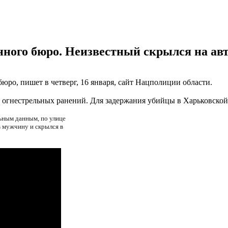
нного бюро. Неизвестный скрылся на авт
юро, пишет в четверг, 16 января, сайт Нацполиции области.
 огнестрельных ранений. Для задержания убийцы в Харьковской
ьным данным, по улице
в мужчину и скрылся в