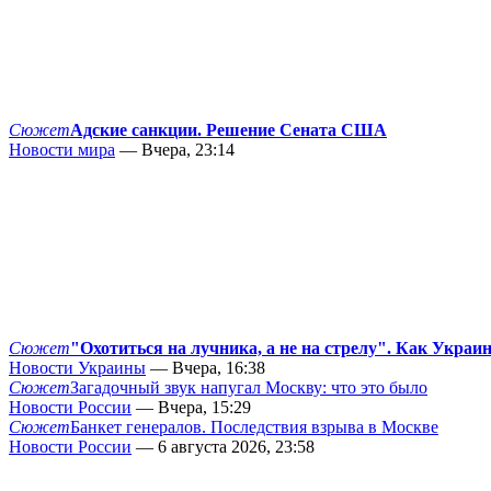
Сюжет
Адские санкции. Решение Сената США
Новости мира
— Вчера, 23:14
Сюжет
"Охотиться на лучника, а не на стрелу". Как Украи
Новости Украины
— Вчера, 16:38
Сюжет
Загадочный звук напугал Москву: что это было
Новости России
— Вчера, 15:29
Сюжет
Банкет генералов. Последствия взрыва в Москве
Новости России
— 6 августа 2026, 23:58