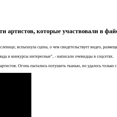
и артистов, которые участвовали в файе
ленице, вспыхнула сцена, о чем свидетельствует видео, размеще
мада и конкурсы интересные", - написали очевидцы в соцсетях.
 артистов. Огонь пытались потушить тканью, но удалось только