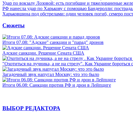
Удар по вокзалу Лозовой: есть погибшие и тяжелораненые же
РФ нанесла удар по Харькову с помощью Бандеролли: пострада
Харьковщина под обстрелами: один человек погиб, семеро пос
Сюжеты
Итоги 07.08: "Адские" санкции и "парад" дронов
Адские санкции. Решение Сената США
"Охотиться на лучника, а не на стрелу". Как Украине бороться 
Загадочный звук напугал Москву: что это было
Итоги 06.08: Санкции против РФ и дрон в Лейпциге
ВЫБОР РЕДАКТОРА