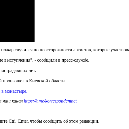
 пожар случился по неосторожности артистов, которые участвов
ле выступления", - сообщили в пресс-службе.
пострадавших нет.
 произошел в Киевской области.
 в монастыре.
а наш канал
https://t.me/korrespondentnet
те Ctrl+Enter, чтобы сообщить об этом редакции.