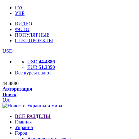
РУС
УКР
ВИДЕО
ФОТО
ПОПУЛЯРНЫЕ
СПЕЦПРОЕКТЫ
USD
USD
44.4886
EUR
51.3350
Все курсы валют
44.4886
Авторизация
Поиск
UA
ВСЕ РАЗДЕЛЫ
Главная
Украина
Город
Все новости раздела