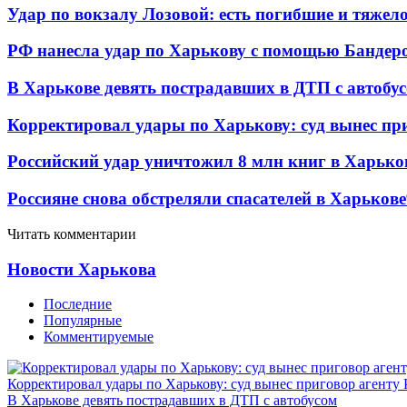
Удар по вокзалу Лозовой: есть погибшие и тяже
РФ нанесла удар по Харькову с помощью Бандеро
В Харькове девять пострадавших в ДТП с автобу
Корректировал удары по Харькову: суд вынес пр
Российский удар уничтожил 8 млн книг в Харько
Россияне снова обстреляли спасателей в Харькове
Читать комментарии
Новости Харькова
Последние
Популярные
Комментируемые
Корректировал удары по Харькову: суд вынес приговор агенту
В Харькове девять пострадавших в ДТП с автобусом