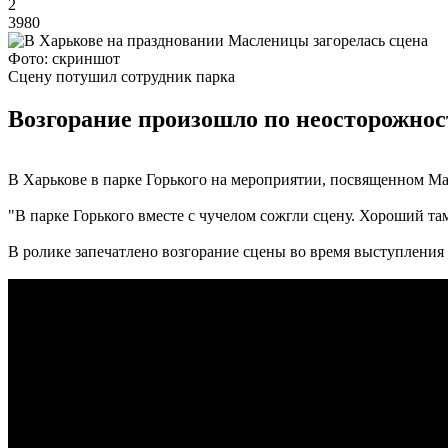
2
3980
Фото: скриншот
Сцену потушил сотрудник парка
Возгорание произошло по неосторожност
В Харькове в парке Горького на мероприятии, посвященном Мас
"В парке Горького вместе с чучелом сожгли сцену. Хороший та
В ролике запечатлено возгорание сцены во время выступления