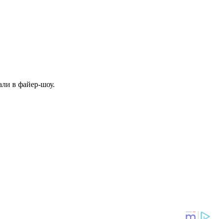
али в файер-шоу.