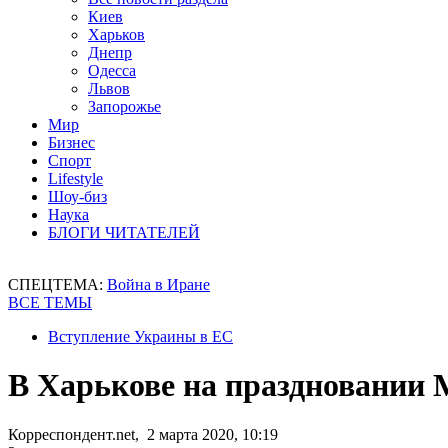
Киев
Харьков
Днепр
Одесса
Львов
Запорожье
Мир
Бизнес
Спорт
Lifestyle
Шоу-биз
Наука
БЛОГИ ЧИТАТЕЛЕЙ
СПЕЦТЕМА:
Война в Иране
ВСЕ ТЕМЫ
Вступление Украины в ЕС
В Харькове на праздновании 
Корреспондент.net, 2 марта 2020, 10:19