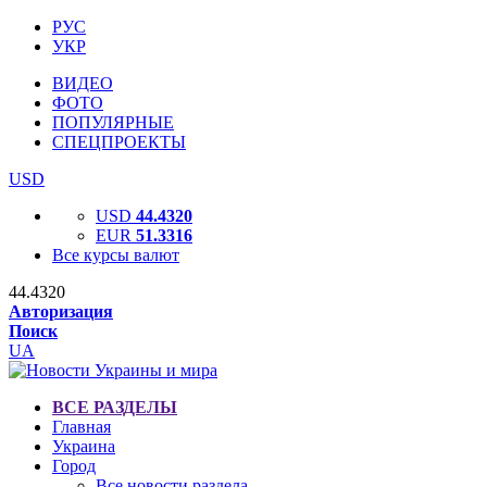
РУС
УКР
ВИДЕО
ФОТО
ПОПУЛЯРНЫЕ
СПЕЦПРОЕКТЫ
USD
USD
44.4320
EUR
51.3316
Все курсы валют
44.4320
Авторизация
Поиск
UA
ВСЕ РАЗДЕЛЫ
Главная
Украина
Город
Все новости раздела