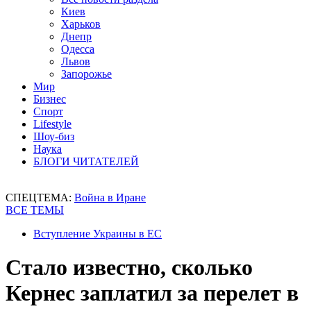
Киев
Харьков
Днепр
Одесса
Львов
Запорожье
Мир
Бизнес
Спорт
Lifestyle
Шоу-биз
Наука
БЛОГИ ЧИТАТЕЛЕЙ
СПЕЦТЕМА:
Война в Иране
ВСЕ ТЕМЫ
Вступление Украины в ЕС
Стало известно, сколько
Кернес заплатил за перелет в