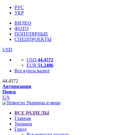
РУС
УКР
ВИДЕО
ФОТО
ПОПУЛЯРНЫЕ
СПЕЦПРОЕКТЫ
USD
USD
44.4572
EUR
51.2486
Все курсы валют
44.4572
Авторизация
Поиск
UA
ВСЕ РАЗДЕЛЫ
Главная
Украина
Город
Все новости раздела