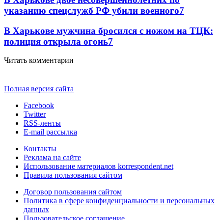
указанию спецслужб РФ убили военного
7
В Харькове мужчина бросился с ножом на ТЦК:
полиция открыла огонь
7
Читать комментарии
Полная версия сайта
Facebook
Twitter
RSS-ленты
E-mail рассылка
Контакты
Реклама на сайте
Использование материалов korrespondent.net
Правила пользования сайтом
Договор пользования сайтом
Политика в сфере конфиденциальности и персональных
данных
Пользовательское соглашение