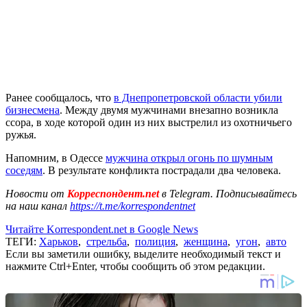
Ранее сообщалось, что
в Днепропетровской области убили
бизнесмена
. Между двумя мужчинами внезапно возникла
ссора, в ходе которой один из них выстрелил из охотничьего
ружья.
Напомним, в Одессе
мужчина открыл огонь по шумным
соседям
. В результате конфликта пострадали два человека.
Новости от
Корреспондент.net
в Telegram. Подписывайтесь
на наш канал
https://t.me/korrespondentnet
Читайте Korrespondent.net в Google News
ТЕГИ:
Харьков
,
стрельба
,
полиция
,
женщина
,
угон
,
авто
Если вы заметили ошибку, выделите необходимый текст и
нажмите Ctrl+Enter, чтобы сообщить об этом редакции.