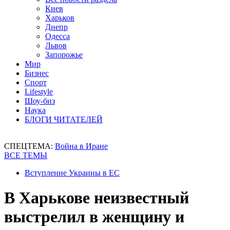
Киев
Харьков
Днепр
Одесса
Львов
Запорожье
Мир
Бизнес
Спорт
Lifestyle
Шоу-биз
Наука
БЛОГИ ЧИТАТЕЛЕЙ
СПЕЦТЕМА:
Война в Иране
ВСЕ ТЕМЫ
Вступление Украины в ЕС
В Харькове неизвестный
выстрелил в женщину и