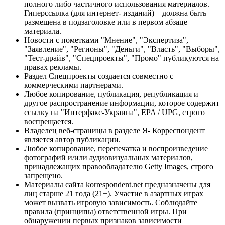
полного либо частичного использования материалов.
Гиперссылка (для интернет- изданий) – должна быть
размещена в подзаголовке или в первом абзаце
материала.
Новости с пометками "Мнение", "Экспертиза",
"Заявление", "Регионы", "Деньги", "Власть", "Выборы",
"Тест-драйв", "Спецпроекты", "Промо" публикуются на
правах рекламы.
Раздел Спецпроекты создается совместно с
коммерческими партнерами.
Любое копирование, публикация, републикация и
другое распространение информации, которое содержит
ссылку на "Интерфакс-Украина", EPA / UPG, строго
воспрещается.
Владелец веб-страницы в разделе Я- Корреспондент
является автор публикации.
Любое копирование, перепечатка и воспроизведение
фотографий и/или аудиовизуальных материалов,
принадлежащих правообладателю Getty Images, строго
запрещено.
Материалы сайта korrespondent.net предназначены для
лиц старше 21 года (21+). Участие в азартных играх
может вызвать игровую зависимость. Соблюдайте
правила (принципы) ответственной игры. При
обнаружении первых признаков зависимости