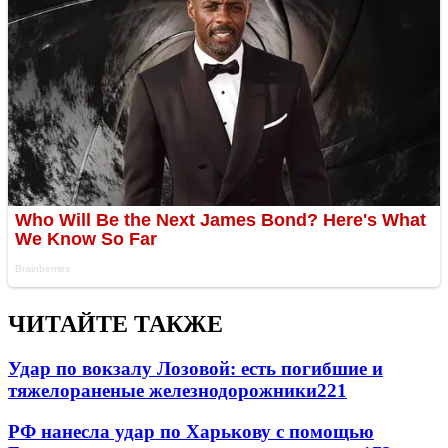
ЧИТАЙТЕ ТАКЖЕ
Удар по вокзалу Лозовой: есть погибшие и
тяжелораненые железнодорожники
221
РФ нанесла удар по Харькову с помощью