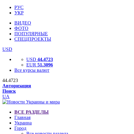
РУС
УКР
ВИДЕО
ФОТО
ПОПУЛЯРНЫЕ
СПЕЦПРОЕКТЫ
USD
USD
44.4723
EUR
51.3096
Все курсы валют
44.4723
Авторизация
Поиск
UA
ВСЕ РАЗДЕЛЫ
Главная
Украина
Город
Все новости раздела