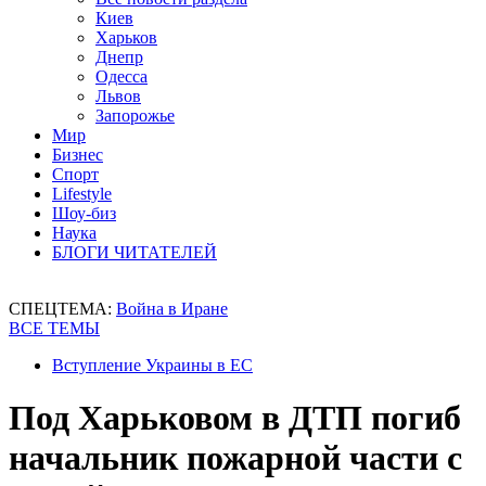
Киев
Харьков
Днепр
Одесса
Львов
Запорожье
Мир
Бизнес
Спорт
Lifestyle
Шоу-биз
Наука
БЛОГИ ЧИТАТЕЛЕЙ
СПЕЦТЕМА:
Война в Иране
ВСЕ ТЕМЫ
Вступление Украины в ЕС
Под Харьковом в ДТП погиб
начальник пожарной части с