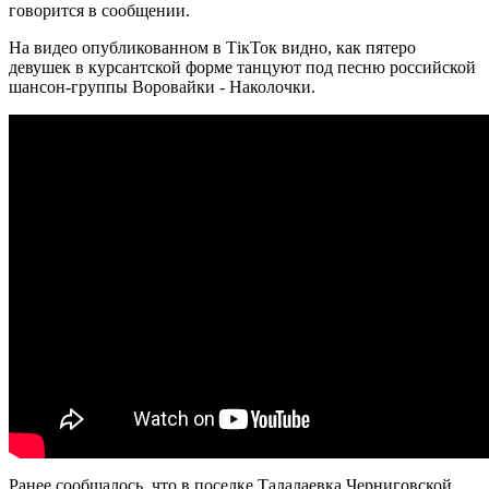
говорится в сообщении.
На видео опубликованном в ТікТок видно, как пятеро
девушек в курсантской форме танцуют под песню российской
шансон-группы Воровайки - Наколочки.
Ранее сообщалось, что в поселке Талалаевка Черниговской