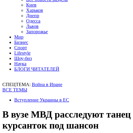
Киев
Харьков
Днепр
Одесса
Львов
Запорожье
Мир
Бизнес
Спорт
Lifestyle
Шоу-биз
Наука
БЛОГИ ЧИТАТЕЛЕЙ
СПЕЦТЕМА:
Война в Иране
ВСЕ ТЕМЫ
Вступление Украины в ЕС
В вузе МВД расследуют танец
курсанток под шансон