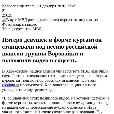
Корреспондент.net, 21 декабря 2020, 17:49
21
25625
Фото: кадр из видео
Танец курсанток МВД
Пятеро девушек в форме курсанток
станцевали под песню российской
шансон-группы Воровайки и
выложили видео в соцсеть.
В Харьковском национальном университете МВД назначили
служебное расследование из-за видео в соцсети, на котором
курсантки танцуют под российский шансон. Об этом
сообщила
пресс-служба Харьковского национального
университета внутренних дел.
"В социальных сетях появилось видео, на котором девушки в
форме курсантов, вероятно полицейского вуза, танцуют под
музыкальное сопровождение русского шансона. Из-за
указанного факта назначено служебное расследование", -