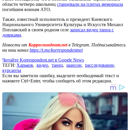
области четверо школьниц
станцевали на плитах мемориала
погибшим воинам АТО.
Также, известный исполнитель и президент Киевского
Национального Университета Культуры и Искусств Михаил
Поплавский в своем родном селе
записал видео танца с
доярками
.
Новости от
Корреспондент.net
в Telegram. Подписывайтесь
на наш канал
https://t.me/korrespondentnet
Читайте Korrespondent.net в Google News
ТЕГИ:
Харьков
,
видео
,
танец
,
шансон
,
расследование
,
курсанты
Если вы заметили ошибку, выделите необходимый текст и
нажмите Ctrl+Enter, чтобы сообщить об этом редакции.