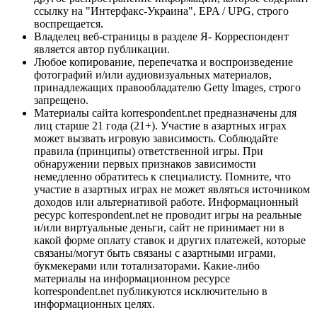
ссылку на "Интерфакс-Украина", EPA / UPG, строго
воспрещается.
Владелец веб-страницы в разделе Я- Корреспондент
является автор публикации.
Любое копирование, перепечатка и воспроизведение
фотографий и/или аудиовизуальных материалов,
принадлежащих правообладателю Getty Images, строго
запрещено.
Материалы сайта korrespondent.net предназначены для
лиц старше 21 года (21+). Участие в азартных играх
может вызвать игровую зависимость. Соблюдайте
правила (принципы) ответственной игры. При
обнаружении первых признаков зависимости
немедленно обратитесь к специалисту. Помните, что
участие в азартных играх не может являться источником
доходов или альтернативой работе. Информационный
ресурс korrespondent.net не проводит игры на реальные
и/или виртуальные деньги, сайт не принимает ни в
какой форме оплату ставок и других платежей, которые
связаны/могут быть связаны с азартными играми,
букмекерами или тотализаторами. Какие-либо
материалы на информационном ресурсе
korrespondent.net публикуются исключительно в
информационных целях.