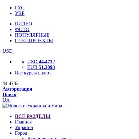
РУС
УКР
ВИДЕО
ФОТО
ПОПУЛЯРНЫЕ
СПЕЦПРОЕКТЫ
USD
USD
44.4732
EUR
51.3093
Все курсы валют
44.4732
Авторизация
Поиск
UA
ВСЕ РАЗДЕЛЫ
Главная
Украина
Город
Все новости раздела