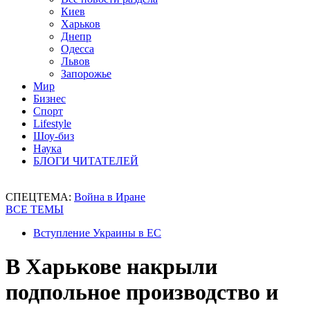
Киев
Харьков
Днепр
Одесса
Львов
Запорожье
Мир
Бизнес
Спорт
Lifestyle
Шоу-биз
Наука
БЛОГИ ЧИТАТЕЛЕЙ
СПЕЦТЕМА:
Война в Иране
ВСЕ ТЕМЫ
Вступление Украины в ЕС
В Харькове накрыли
подпольное производство и