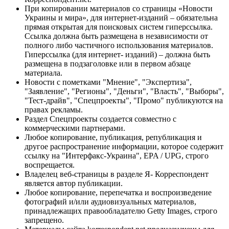
При копировании материалов со страницы «Новости
Украины и мира», для интернет-изданий – обязательна
прямая открытая для поисковых систем гиперссылка.
Ссылка должна быть размещена в независимости от
полного либо частичного использования материалов.
Гиперссылка (для интернет- изданий) – должна быть
размещена в подзаголовке или в первом абзаце
материала.
Новости с пометками "Мнение", "Экспертиза",
"Заявление", "Регионы", "Деньги", "Власть", "Выборы",
"Тест-драйв", "Спецпроекты", "Промо" публикуются на
правах рекламы.
Раздел Спецпроекты создается совместно с
коммерческими партнерами.
Любое копирование, публикация, републикация и
другое распространение информации, которое содержит
ссылку на "Интерфакс-Украина", EPA / UPG, строго
воспрещается.
Владелец веб-страницы в разделе Я- Корреспондент
является автор публикации.
Любое копирование, перепечатка и воспроизведение
фотографий и/или аудиовизуальных материалов,
принадлежащих правообладателю Getty Images, строго
запрещено.