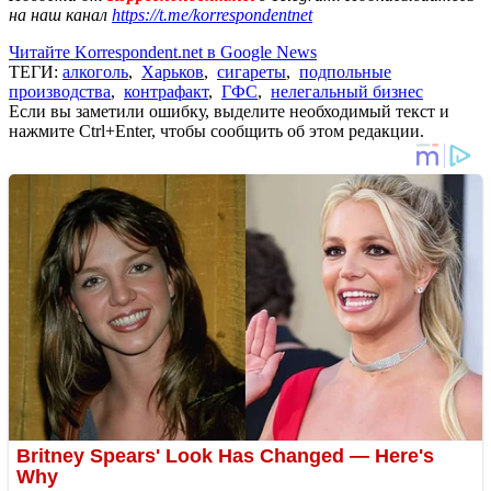
на наш канал
https://t.me/korrespondentnet
Читайте Korrespondent.net в Google News
ТЕГИ:
алкоголь
,
Харьков
,
сигареты
,
подпольные
производства
,
контрафакт
,
ГФС
,
нелегальный бизнес
Если вы заметили ошибку, выделите необходимый текст и
нажмите Ctrl+Enter, чтобы сообщить об этом редакции.