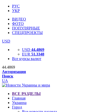
РУС
УКР
ВИДЕО
ФОТО
ПОПУЛЯРНЫЕ
СПЕЦПРОЕКТЫ
USD
USD
44.4869
EUR
51.3348
Все курсы валют
44.4869
Авторизация
Поиск
UA
ВСЕ РАЗДЕЛЫ
Главная
Украина
Город
Все новости раздела