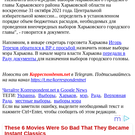
главы Харьковского района Харьковской области на
воскресенье 31 октября 2021 года. Центральной
избирательной комиссии... определить в установленном
порядке объем бюджетных расходов, необходимых для
проведения внеочередных выборов Харьковского городского
главы", - говорится в документе.
Напомним, в январе секретарь горсовета Харькова
Игорь
Терехов обратился к ВР с просьбой
назначить новые выборы
мэра Харькова. В начале марта власти Харькова
передали в
Раду документы
для назначения выборов городского головы.
Новости от
Корреспондент.net
в Telegram. Подписывайтесь
на наш канал
https://t.me/korrespondentnet
Читайте Korrespondent.net в Google News
ТЕГИ:
Украина
,
Выборы
,
Харьков
,
мэр
,
Рада
,
Верховная
Рада
,
местные выборы
,
выборы мэра
Если вы заметили ошибку, выделите необходимый текст и
нажмите Ctrl+Enter, чтобы сообщить об этом редакции.