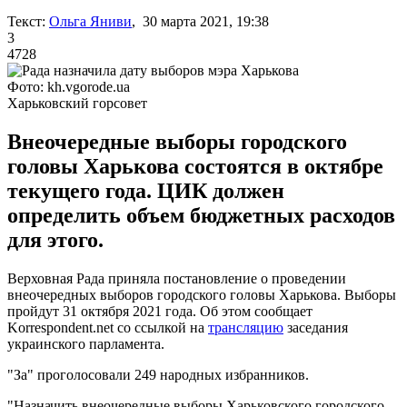
Текст:
Ольга Яниви
, 30 марта 2021, 19:38
3
4728
Фото: kh.vgorode.ua
Харьковский горсовет
Внеочередные выборы городского
головы Харькова состоятся в октябре
текущего года. ЦИК должен
определить объем бюджетных расходов
для этого.
Верховная Рада приняла постановление о проведении
внеочередных выборов городского головы Харькова. Выборы
пройдут 31 октября 2021 года. Об этом сообщает
Korrespondent.net со ссылкой на
трансляцию
заседания
украинского парламента.
"За" проголосовали 249 народных избранников.
"Назначить внеочередные выборы Харьковского городского