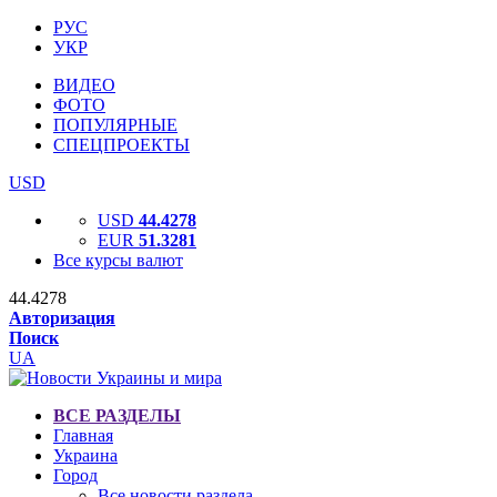
РУС
УКР
ВИДЕО
ФОТО
ПОПУЛЯРНЫЕ
СПЕЦПРОЕКТЫ
USD
USD
44.4278
EUR
51.3281
Все курсы валют
44.4278
Авторизация
Поиск
UA
ВСЕ РАЗДЕЛЫ
Главная
Украина
Город
Все новости раздела