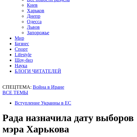
Киев
Харьков
Днепр
Одесса
Львов
Запорожье
Мир
Бизнес
Спорт
Lifestyle
Шоу-биз
Наука
БЛОГИ ЧИТАТЕЛЕЙ
СПЕЦТЕМА:
Война в Иране
ВСЕ ТЕМЫ
Вступление Украины в ЕС
Рада назначила дату выборов
мэра Харькова