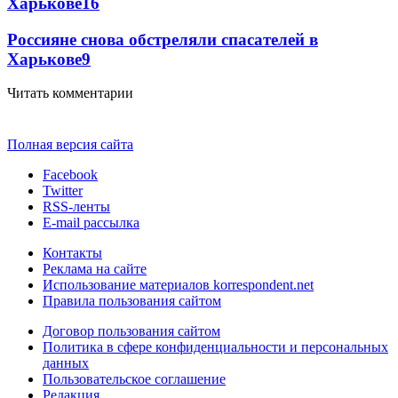
Харькове
16
Россияне снова обстреляли спасателей в
Харькове
9
Читать комментарии
Полная версия сайта
Facebook
Twitter
RSS-ленты
E-mail рассылка
Контакты
Реклама на сайте
Использование материалов korrespondent.net
Правила пользования сайтом
Договор пользования сайтом
Политика в сфере конфиденциальности и персональных
данных
Пользовательское соглашение
Редакция