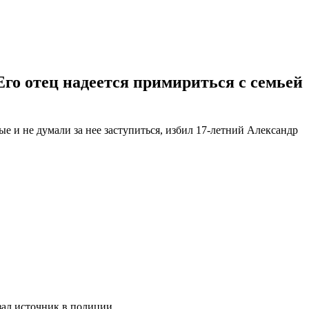
Его отец надеется примириться с семьей
е и не думали за нее заступиться, избил 17-летний Александр
азал источник в полиции.