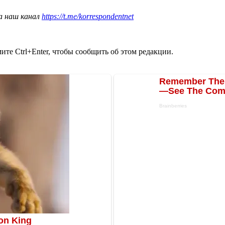
а наш канал
https://t.me/korrespondentnet
те Ctrl+Enter, чтобы сообщить об этом редакции.