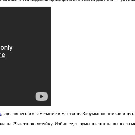
о
, сделавшего им замечание в магазине. Злоумышленников ищут.
ла на 79-летнюю хозяйку. Избив ее, злоумышленница вынесла 