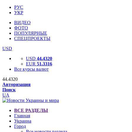
РУС
УКР
ВИДЕО
ФОТО
ПОПУЛЯРНЫЕ
СПЕЦПРОЕКТЫ
USD
USD
44.4320
EUR
51.3316
Все курсы валют
44.4320
Авторизация
Поиск
UA
ВСЕ РАЗДЕЛЫ
Главная
Украина
Город
Все новости раздела