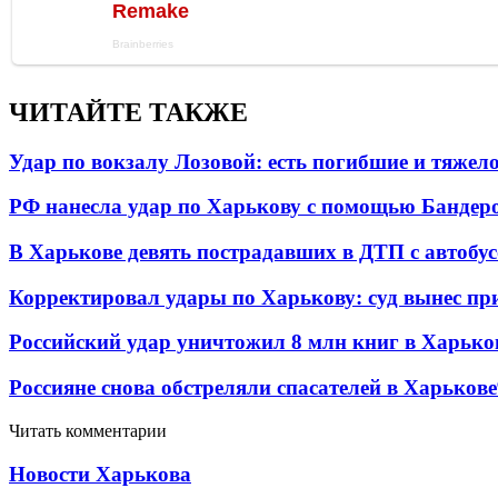
ЧИТАЙТЕ ТАКЖЕ
Удар по вокзалу Лозовой: есть погибшие и тяже
РФ нанесла удар по Харькову с помощью Бандеро
В Харькове девять пострадавших в ДТП с автобу
Корректировал удары по Харькову: суд вынес пр
Российский удар уничтожил 8 млн книг в Харько
Россияне снова обстреляли спасателей в Харькове
Читать комментарии
Новости Харькова