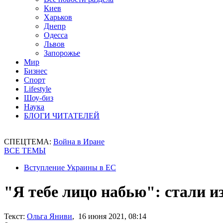
Киев
Харьков
Днепр
Одесса
Львов
Запорожье
Мир
Бизнес
Спорт
Lifestyle
Шоу-биз
Наука
БЛОГИ ЧИТАТЕЛЕЙ
СПЕЦТЕМА:
Война в Иране
ВСЕ ТЕМЫ
Вступление Украины в ЕС
"Я тебе лицо набью": стали 
Текст:
Ольга Яниви
, 16 июня 2021, 08:14