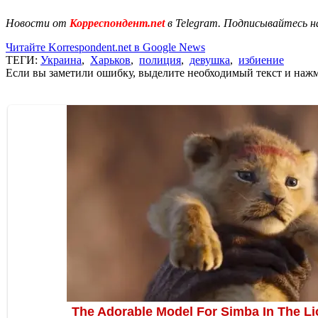
Новости от
Корреспондент.net
в Telegram. Подписывайтесь н
Читайте Korrespondent.net в Google News
ТЕГИ:
Украина
,
Харьков
,
полиция
,
девушка
,
избиение
Если вы заметили ошибку, выделите необходимый текст и нажми