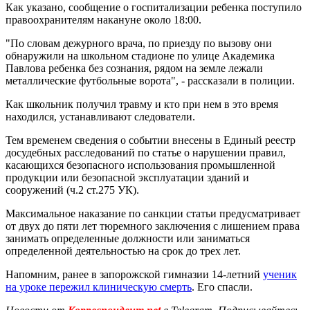
Как указано, сообщение о госпитализации ребенка поступило
правоохранителям накануне около 18:00.
"По словам дежурного врача, по приезду по вызову они
обнаружили на школьном стадионе по улице Академика
Павлова ребенка без сознания, рядом на земле лежали
металлические футбольные ворота", - рассказали в полиции.
Как школьник получил травму и кто при нем в это время
находился, устанавливают следователи.
Тем временем сведения о событии внесены в Единый реестр
досудебных расследований по статье о нарушении правил,
касающихся безопасного использования промышленной
продукции или безопасной эксплуатации зданий и
сооружений (ч.2 ст.275 УК).
Максимальное наказание по санкции статьи предусматривает
от двух до пяти лет тюремного заключения с лишением права
занимать определенные должности или заниматься
определенной деятельностью на срок до трех лет.
Напомним, ранее в запорожской гимназии 14-летний
ученик
на уроке пережил клиническую смерть
. Его спасли.