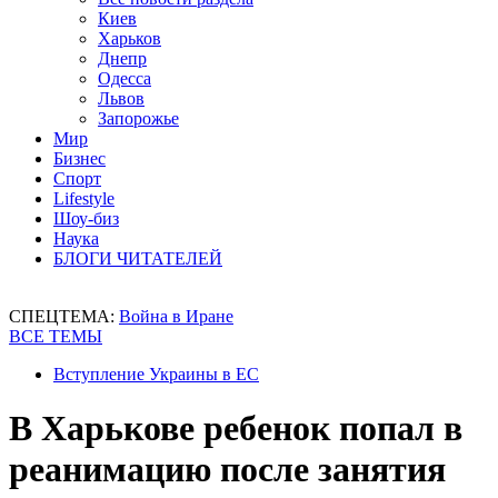
Киев
Харьков
Днепр
Одесса
Львов
Запорожье
Мир
Бизнес
Спорт
Lifestyle
Шоу-биз
Наука
БЛОГИ ЧИТАТЕЛЕЙ
СПЕЦТЕМА:
Война в Иране
ВСЕ ТЕМЫ
Вступление Украины в ЕС
В Харькове ребенок попал в
реанимацию после занятия