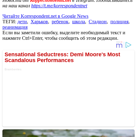
Новости от
Корреспондент.net
в Telegram. Подписывайтесь
на наш канал
https://t.me/korrespondentnet
Читайте Korrespondent.net в Google News
ТЕГИ:
дети
,
Харьков
,
ребенок
,
школа
,
Стадион
,
полиция
,
реанимация
Если вы заметили ошибку, выделите необходимый текст и
нажмите Ctrl+Enter, чтобы сообщить об этом редакции.