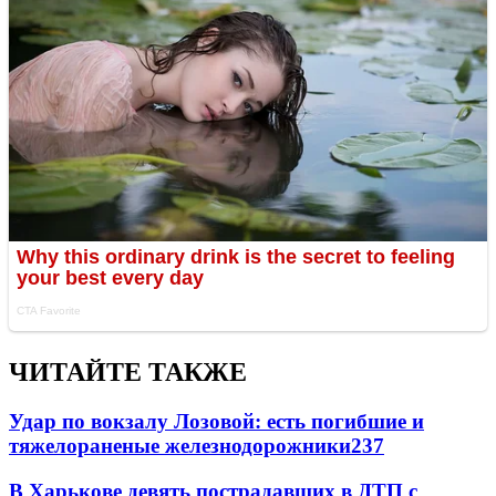
ЧИТАЙТЕ ТАКЖЕ
Удар по вокзалу Лозовой: есть погибшие и
тяжелораненые железнодорожники
237
В Харькове девять пострадавших в ДТП с