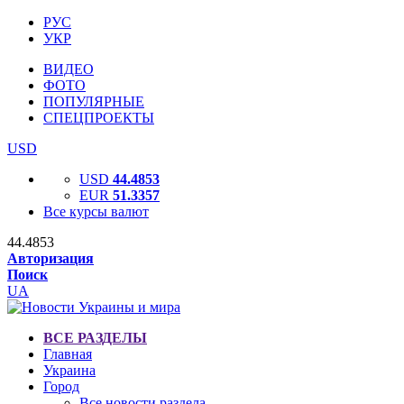
РУС
УКР
ВИДЕО
ФОТО
ПОПУЛЯРНЫЕ
СПЕЦПРОЕКТЫ
USD
USD
44.4853
EUR
51.3357
Все курсы валют
44.4853
Авторизация
Поиск
UA
ВСЕ РАЗДЕЛЫ
Главная
Украина
Город
Все новости раздела