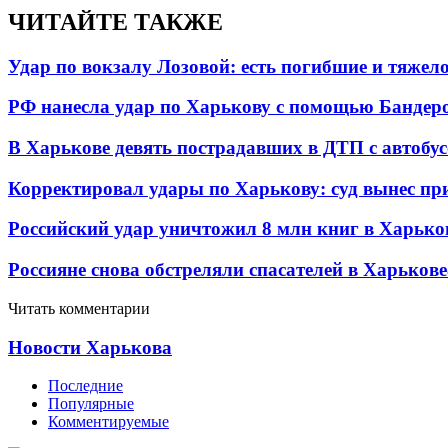
ЧИТАЙТЕ ТАКЖЕ
Удар по вокзалу Лозовой: есть погибшие и тяже
РФ нанесла удар по Харькову с помощью Бандеро
В Харькове девять пострадавших в ДТП с автобу
Корректировал удары по Харькову: суд вынес пр
Российский удар уничтожил 8 млн книг в Харько
Россияне снова обстреляли спасателей в Харькове
Читать комментарии
Новости Харькова
Последние
Популярные
Комментируемые