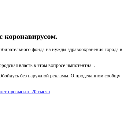
с коронавирусом.
избирательного фонда на нужды здравоохранения города в
ородская власть в этом вопросе импотентна".
 Обойдусь без наружной рекламы. О проделанном сообщу
жет превысить 20 тысяч
.