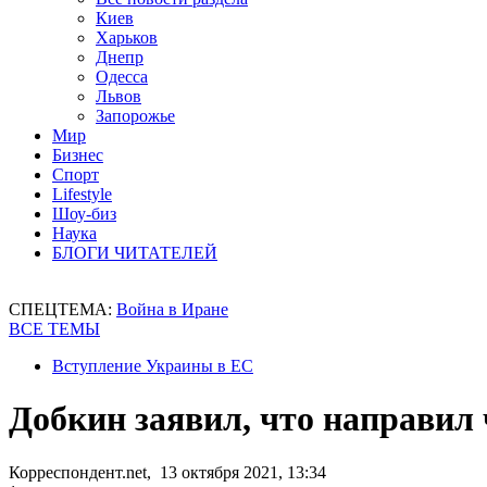
Киев
Харьков
Днепр
Одесса
Львов
Запорожье
Мир
Бизнес
Спорт
Lifestyle
Шоу-биз
Наука
БЛОГИ ЧИТАТЕЛЕЙ
СПЕЦТЕМА:
Война в Иране
ВСЕ ТЕМЫ
Вступление Украины в ЕС
Добкин заявил, что направил
Корреспондент.net, 13 октября 2021, 13:34