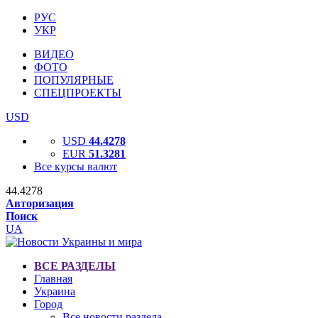
РУС
УКР
ВИДЕО
ФОТО
ПОПУЛЯРНЫЕ
СПЕЦПРОЕКТЫ
USD
USD
44.4278
EUR
51.3281
Все курсы валют
44.4278
Авторизация
Поиск
UA
ВСЕ РАЗДЕЛЫ
Главная
Украина
Город
Все новости раздела