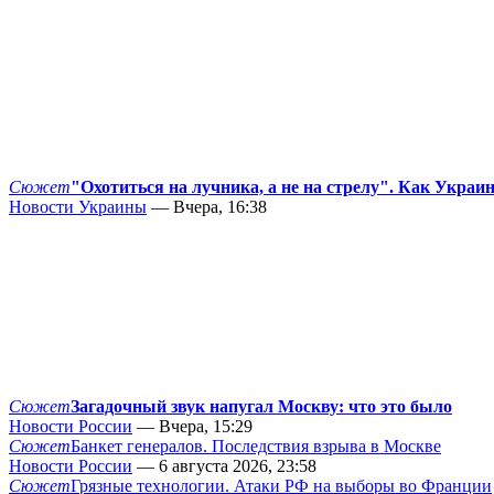
Сюжет
"Охотиться на лучника, а не на стрелу". Как Украи
Новости Украины
— Вчера, 16:38
Сюжет
Загадочный звук напугал Москву: что это было
Новости России
— Вчера, 15:29
Сюжет
Банкет генералов. Последствия взрыва в Москве
Новости России
— 6 августа 2026, 23:58
Сюжет
Грязные технологии. Атаки РФ на выборы во Франции