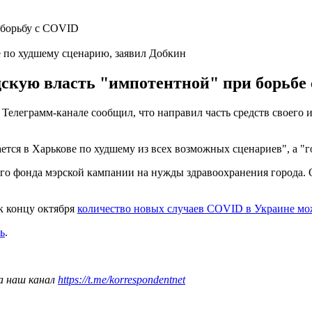
е по худшему сценарию, заявил Добкин
дскую власть "импотентной" при борьбе 
Телеграмм-канале сообщил, что направил часть средств своего 
ется в Харькове по худшему из всех возможных сценариев", а "г
ого фонда мэрской кампании на нужды здравоохранения города.
к концу октября
количество новых случаев COVID в Украине мо
ь
.
а наш канал
https://t.me/korrespondentnet