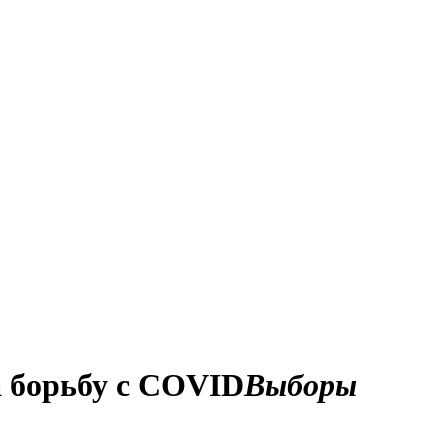
а борьбу с COVID
Выборы