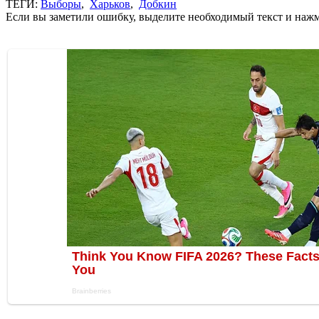
ТЕГИ:
Выборы
,
Харьков
,
Добкин
Если вы заметили ошибку, выделите необходимый текст и нажми