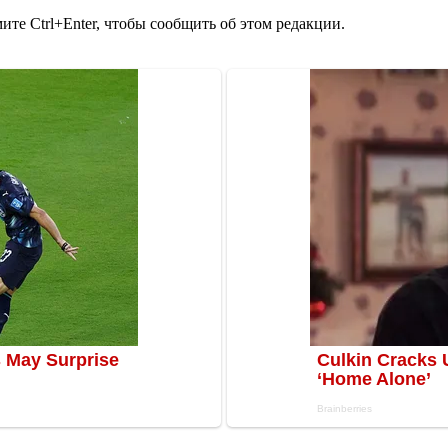
те Ctrl+Enter, чтобы сообщить об этом редакции.