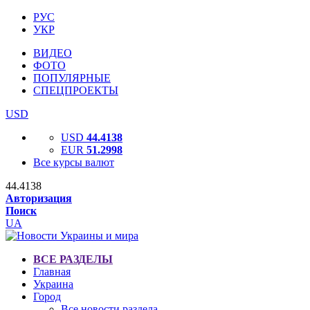
РУС
УКР
ВИДЕО
ФОТО
ПОПУЛЯРНЫЕ
СПЕЦПРОЕКТЫ
USD
USD
44.4138
EUR
51.2998
Все курсы валют
44.4138
Авторизация
Поиск
UA
ВСЕ РАЗДЕЛЫ
Главная
Украина
Город
Все новости раздела