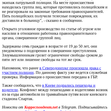
экипаж патрульной полиции. На месте происшествия
находилась группа лиц, которые противились полицейским и
не реагировали на законные требования правоохранителей.
Пять полицейских получили телесные повреждения, их
доставили в больницу", - сказано в сообщении.
Открыто уголовное производство по статье об угрозе или
насилии в отношении работника правоохранительного
органа, совершенное группой лиц.
Задержаны семь граждан в возрасте от 19 до 50 лет, они
уведомлены о подозрении в совершении преступления.
Злоумышленникам грозит ограничение свободы сроком до
пяти лет или лишение свободы на тот же срок.
Напомним, что ранее
в Северодонецке произошла драка с
участием полиции
. По данному факту уже ведется служебная
проверка. Информация о происшествии передана в ГБР.
Также сообщалось, что
в Киеве подрались пешеходы и
водители
. Конфликт между пешеходами и водителями возник
из-за езды автомобиля по трамвайным путям возле киевского
стадиона Спартак.
Новости от
Корреспондент.net
в Telegram. Подписывайтесь