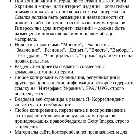
При копировании материалов со страницы «Новости
Украины и мира», для интернет-изданий – обязательна
прямая открытая для поисковых систем гиперссылка.
Ссылка должна быть размещена в независимости от
полного либо частичного использования материалов.
Гиперссылка (для интернет- изданий) – должна быть
размещена в подзаголовке или в первом абзаце
материала.
Новости с пометками "Мнение", "Экспертиза",
"Заявление", "Регионы", "Деньги", "Власть", "Выборы",
"Тест-драйв", "Спецпроекты", "Промо" публикуются на
правах рекламы.
Раздел Спецпроекты создается совместно с
коммерческими партнерами.
Любое копирование, публикация, републикация и
другое распространение информации, которое содержит
ссылку на "Интерфакс-Украина", EPA / UPG, строго
воспрещается.
Владелец веб-страницы в разделе Я- Корреспондент
является автор публикации.
Любое копирование, перепечатка и воспроизведение
фотографий и/или аудиовизуальных материалов,
принадлежащих правообладателю Getty Images, строго
запрещено.
Материалы сайта korrespondent.net предназначены для