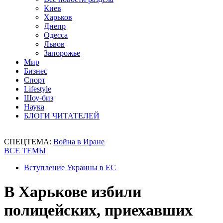
Киев
Харьков
Днепр
Одесса
Львов
Запорожье
Мир
Бизнес
Спорт
Lifestyle
Шоу-биз
Наука
БЛОГИ ЧИТАТЕЛЕЙ
СПЕЦТЕМА:
Война в Иране
ВСЕ ТЕМЫ
Вступление Украины в ЕС
В Харькове избили
полицейских, приехавших