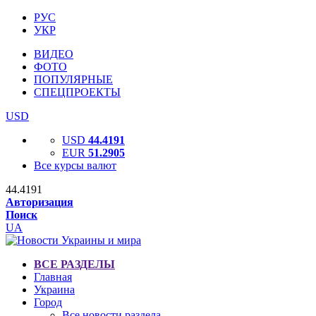
РУС
УКР
ВИДЕО
ФОТО
ПОПУЛЯРНЫЕ
СПЕЦПРОЕКТЫ
USD
USD
44.4191
EUR
51.2905
Все курсы валют
44.4191
Авторизация
Поиск
UA
ВСЕ РАЗДЕЛЫ
Главная
Украина
Город
Все новости раздела