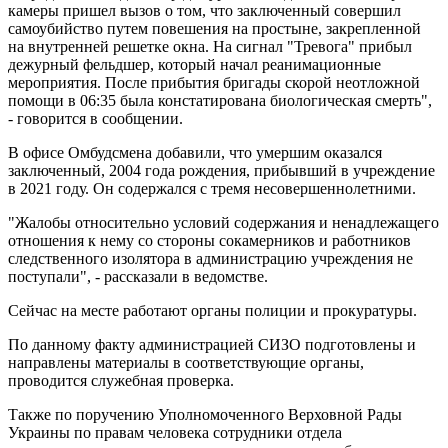
камеры пришел вызов о том, что заключенный совершил
самоубийство путем повешения на простыне, закрепленной
на внутренней решетке окна. На сигнал "Тревога" прибыл
дежурный фельдшер, который начал реанимационные
мероприятия. После прибытия бригады скорой неотложной
помощи в 06:35 была констатирована биологическая смерть",
- говорится в сообщении.
В офисе Омбудсмена добавили, что умершим оказался
заключенный, 2004 года рождения, прибывший в учреждение
в 2021 году. Он содержался с тремя несовершеннолетними.
"Жалобы относительно условий содержания и ненадлежащего
отношения к нему со стороны сокамерников и работников
следственного изолятора в администрацию учреждения не
поступали", - рассказали в ведомстве.
Сейчас на месте работают органы полиции и прокуратуры.
По данному факту администрацией СИЗО подготовлены и
направлены материалы в соответствующие органы,
проводится служебная проверка.
Также по поручению Уполномоченного Верховной Рады
Украины по правам человека сотрудники отдела