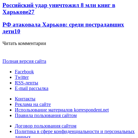
Российский удар уничтожил 8 млн книг в
Харькове
27
РФ атаковала Харьков: среди пострадавших
дети
10
Читать комментарии
Полная версия сайта
Facebook
Twitter
RSS-ленты
E-mail рассылка
Контакты
Реклама на сайте
Использование материалов korrespondent.net
Правила пользования сайтом
Договор пользования сайтом
Политика в сфере конфиденциальности и персональных
данных