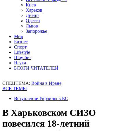
Киев
Харьков
Днепр
Одесса
Львов
Запорожье
Мир
Бизнес
Спорт
Lifestyle
Шоу-биз
Наука
БЛОГИ ЧИТАТЕЛЕЙ
СПЕЦТЕМА:
Война в Иране
ВСЕ ТЕМЫ
Вступление Украины в ЕС
В Харьковском СИЗО
повесился 18-летний