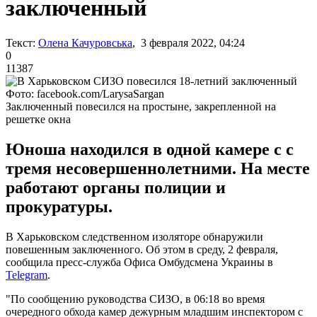
заключенный
Текст:
Олена Качуровська
, 3 февраля 2022, 04:24
0
11387
Фото: facebook.com/LarysaSargan
Заключенный повесился на простыне, закрепленной на
решетке окна
Юноша находился в одной камере с с
тремя несовершеннолетними. На месте
работают органы полиции и
прокуратуры.
В Харьковском следственном изоляторе обнаружили
повешенным заключенного. Об этом в среду, 2 февраля,
сообщила пресс-служба Офиса Омбудсмена Украины в
Telegram
.
"По сообщению руководства СИЗО, в 06:18 во время
очередного обхода камер дежурным младшим инспектором с