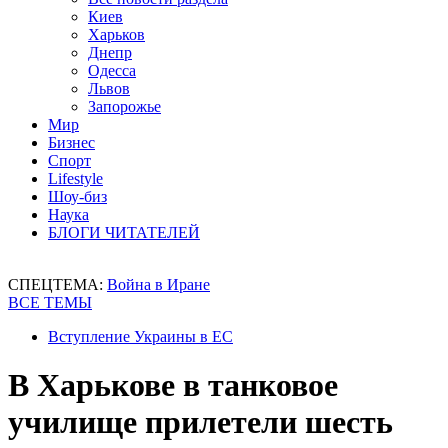
Киев
Харьков
Днепр
Одесса
Львов
Запорожье
Мир
Бизнес
Спорт
Lifestyle
Шоу-биз
Наука
БЛОГИ ЧИТАТЕЛЕЙ
СПЕЦТЕМА:
Война в Иране
ВСЕ ТЕМЫ
Вступление Украины в ЕС
В Харькове в танковое
училище прилетели шесть