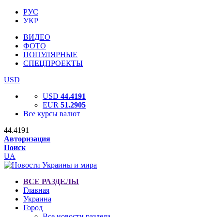
РУС
УКР
ВИДЕО
ФОТО
ПОПУЛЯРНЫЕ
СПЕЦПРОЕКТЫ
USD
USD
44.4191
EUR
51.2905
Все курсы валют
44.4191
Авторизация
Поиск
UA
ВСЕ РАЗДЕЛЫ
Главная
Украина
Город
Все новости раздела