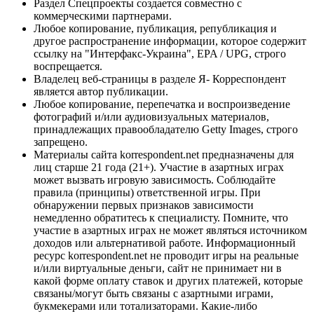
Раздел Спецпроекты создается совместно с
коммерческими партнерами.
Любое копирование, публикация, републикация и
другое распространение информации, которое содержит
ссылку на "Интерфакс-Украина", EPA / UPG, строго
воспрещается.
Владелец веб-страницы в разделе Я- Корреспондент
является автор публикации.
Любое копирование, перепечатка и воспроизведение
фотографий и/или аудиовизуальных материалов,
принадлежащих правообладателю Getty Images, строго
запрещено.
Материалы сайта korrespondent.net предназначены для
лиц старше 21 года (21+). Участие в азартных играх
может вызвать игровую зависимость. Соблюдайте
правила (принципы) ответственной игры. При
обнаружении первых признаков зависимости
немедленно обратитесь к специалисту. Помните, что
участие в азартных играх не может являться источником
доходов или альтернативой работе. Информационный
ресурс korrespondent.net не проводит игры на реальные
и/или виртуальные деньги, сайт не принимает ни в
какой форме оплату ставок и других платежей, которые
связаны/могут быть связаны с азартными играми,
букмекерами или тотализаторами. Какие-либо