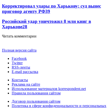
Корректировал удары по Харькову: суд вынес
приговор агенту РФ
39
Российский удар уничтожил 8 млн книг в
Харькове
28
Читать комментарии
Полная версия сайта
Facebook
Twitter
RSS-ленты
E-mail рассылка
Контакты
Реклама на сайте
Использование материалов korrespondent.net
Правила пользования сайтом
Договор пользования сайтом
Политика в сфере конфиденциальности и персональных