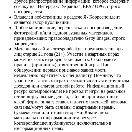
другое распространение информации, которое содержит
ссылку на "Интерфакс-Украина", EPA / UPG, строго
воспрещается.
Владелец веб-страницы в разделе Я- Корреспондент
является автор публикации.
Любое копирование, перепечатка и воспроизведение
фотографий и/или аудиовизуальных материалов,
принадлежащих правообладателю Getty Images, строго
запрещено.
Материалы сайта korrespondent.net предназначены для
лиц старше 21 года (21+). Участие в азартных играх
может вызвать игровую зависимость. Соблюдайте
правила (принципы) ответственной игры. При
обнаружении первых признаков зависимости
немедленно обратитесь к специалисту. Помните, что
участие в азартных играх не может являться источником
доходов или альтернативой работе. Информационный
ресурс korrespondent.net не проводит игры на реальные
и/или виртуальные деньги, сайт не принимает ни в
какой форме оплату ставок и других платежей, которые
связаны/могут быть связаны с азартными играми,
букмекерами или тотализаторами. Какие-либо
материалы на информационном ресурсе
korrespondent.net публикуются исключительно в
информационных целях.