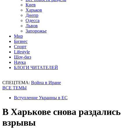
Киев
Харьков
Днепр
Одесса
Львов
Запорожье
Мир
Бизнес
Спорт
Lifestyle
Шоу-биз
Наука
БЛОГИ ЧИТАТЕЛЕЙ
СПЕЦТЕМА:
Война в Иране
ВСЕ ТЕМЫ
Вступление Украины в ЕС
В Харькове снова раздались
взрывы