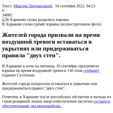
Текст:
Максим Липчанський
, 16 сентября 2022, 04:23
0
34085
В Харькове снова гремят взрывы (иллюстративное фото)
Жителей города призвали на время
воздушной тревоги оставаться в
укрытиях или придерживаться
правила "двух стен".
В Харькове в ночь на пятницу, 16 сентября, прогремели
взрывы во время воздушной тревоги. Об этом
сообщает
издание Суспільне.
Жителей города попросили оставаться в укрытиях или
придерживаться правил "двух стен".
Отметим, в Харькове после российских обстрелов и выхода из
строя резервной линии энергообеспечения частично
остаются
обесточенными два микрорайона.