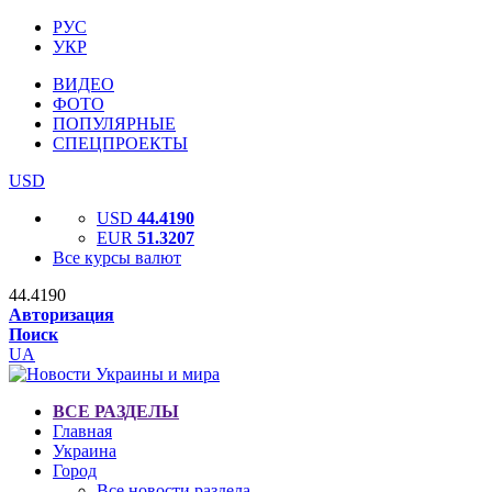
РУС
УКР
ВИДЕО
ФОТО
ПОПУЛЯРНЫЕ
СПЕЦПРОЕКТЫ
USD
USD
44.4190
EUR
51.3207
Все курсы валют
44.4190
Авторизация
Поиск
UA
ВСЕ РАЗДЕЛЫ
Главная
Украина
Город
Все новости раздела