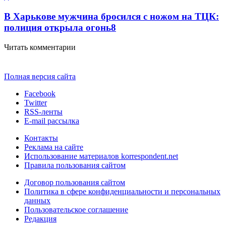
В Харькове мужчина бросился с ножом на ТЦК:
полиция открыла огонь
8
Читать комментарии
Полная версия сайта
Facebook
Twitter
RSS-ленты
E-mail рассылка
Контакты
Реклама на сайте
Использование материалов korrespondent.net
Правила пользования сайтом
Договор пользования сайтом
Политика в сфере конфиденциальности и персональных
данных
Пользовательское соглашение
Редакция