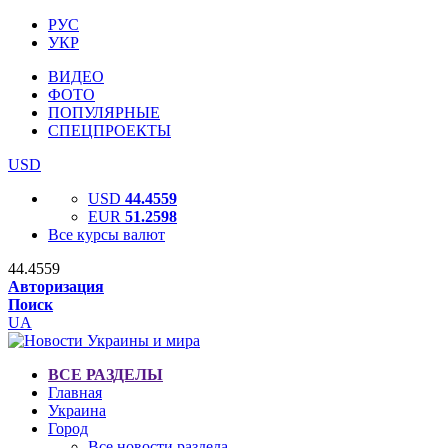
РУС
УКР
ВИДЕО
ФОТО
ПОПУЛЯРНЫЕ
СПЕЦПРОЕКТЫ
USD
USD
44.4559
EUR
51.2598
Все курсы валют
44.4559
Авторизация
Поиск
UA
ВСЕ РАЗДЕЛЫ
Главная
Украина
Город
Все новости раздела