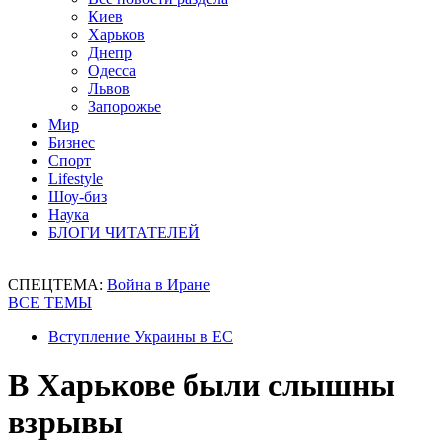
Киев
Харьков
Днепр
Одесса
Львов
Запорожье
Мир
Бизнес
Спорт
Lifestyle
Шоу-биз
Наука
БЛОГИ ЧИТАТЕЛЕЙ
СПЕЦТЕМА:
Война в Иране
ВСЕ ТЕМЫ
Вступление Украины в ЕС
В Харькове были слышны
взрывы