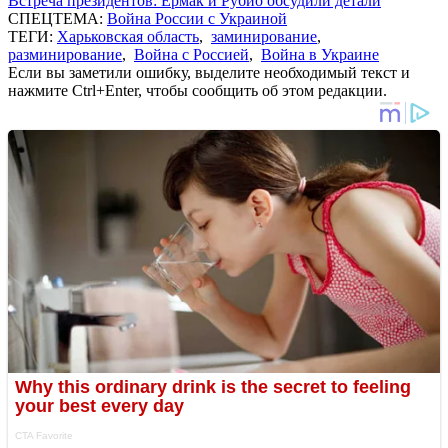
Встреча президентов: Ермак и Рубио обсудили детали
СПЕЦТЕМА:
Война России с Украиной
ТЕГИ:
Харьковская область
,
заминирование
,
разминирование
,
Война с Россией
,
Война в Украине
Если вы заметили ошибку, выделите необходимый текст и
нажмите Ctrl+Enter, чтобы сообщить об этом редакции.