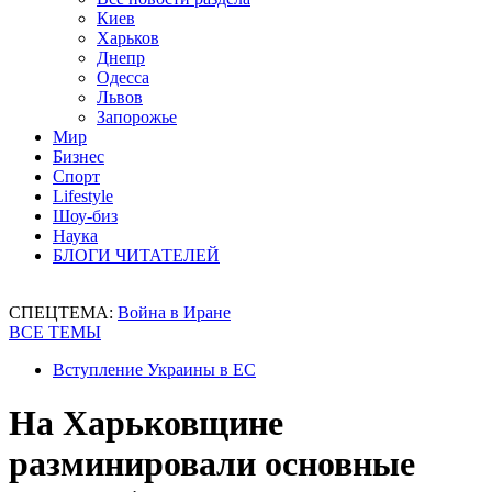
Киев
Харьков
Днепр
Одесса
Львов
Запорожье
Мир
Бизнес
Спорт
Lifestyle
Шоу-биз
Наука
БЛОГИ ЧИТАТЕЛЕЙ
СПЕЦТЕМА:
Война в Иране
ВСЕ ТЕМЫ
Вступление Украины в ЕС
На Харьковщине
разминировали основные