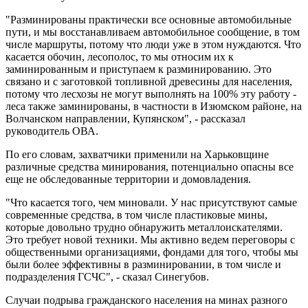
"Разминированы практически все основные автомобильные
пути, и мы восстанавливаем автомобильное сообщение, в том
числе маршруты, потому что люди уже в этом нуждаются. Что
касается обочин, лесополос, то мы относим их к
заминированным и приступаем к разминированию. Это
связано и с заготовкой топливной древесины для населения,
потому что лесхозы не могут выполнять на 100% эту работу -
леса также заминированы, в частности в Изюмском районе, на
Волчанском направлении, Купянском", - рассказал
руководитель ОВА.
По его словам, захватчики применили на Харьковщине
различные средства минирования, потенциально опасны все
еще не обследованные территории и домовладения.
"Что касается того, чем миновали. У нас присутствуют самые
современные средства, в том числе пластиковые мины,
которые довольно трудно обнаружить металлоискателями.
Это требует новой техники. Мы активно ведем переговоры с
общественными организациями, фондами для того, чтобы мы
были более эффективны в разминировании, в том числе и
подразделения ГСЧС", - сказал Синегубов.
Случаи подрыва гражданского населения на минах разного