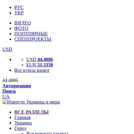
РУС
УКР
ВИДЕО
ФОТО
ПОПУЛЯРНЫЕ
СПЕЦПРОЕКТЫ
USD
USD
44.4886
EUR
51.3350
Все курсы валют
44.4886
Авторизация
Поиск
UA
ВСЕ РАЗДЕЛЫ
Главная
Украина
Город
Все новости раздела