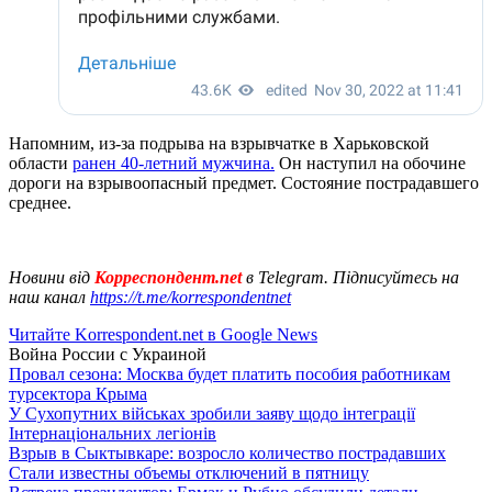
Напомним, из-за подрыва на взрывчатке в Харьковской
области
ранен 40-летний мужчина.
Он наступил на обочине
дороги на взрывоопасный предмет. Состояние пострадавшего
среднее.
Новини від
Корреспондент.net
в Telegram. Підписуйтесь на
наш канал
https://t.me/korrespondentnet
Читайте Korrespondent.net в Google News
Война России с Украиной
Провал сезона: Москва будет платить пособия работникам
турсектора Крыма
У Сухопутних військах зробили заяву щодо інтеграції
Інтернаціональних легіонів
Взрыв в Сыктывкаре: возросло количество пострадавших
Стали известны объемы отключений в пятницу