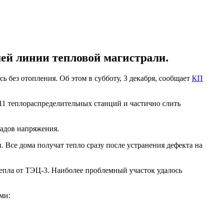
шей линии тепловой магистрали.
 без отопления. Об этом в субботу, 3 декабря, сообщает
КП
11 теплораспределительных станций и частично слить
падов напряжения.
 Все дома получат тепло сразу после устранения дефекта на
тепла от ТЭЦ-3. Наиболее проблемный участок удалось
ми: