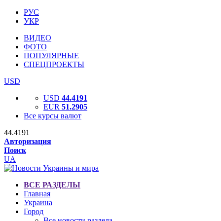
РУС
УКР
ВИДЕО
ФОТО
ПОПУЛЯРНЫЕ
СПЕЦПРОЕКТЫ
USD
USD
44.4191
EUR
51.2905
Все курсы валют
44.4191
Авторизация
Поиск
UA
ВСЕ РАЗДЕЛЫ
Главная
Украина
Город
Все новости раздела