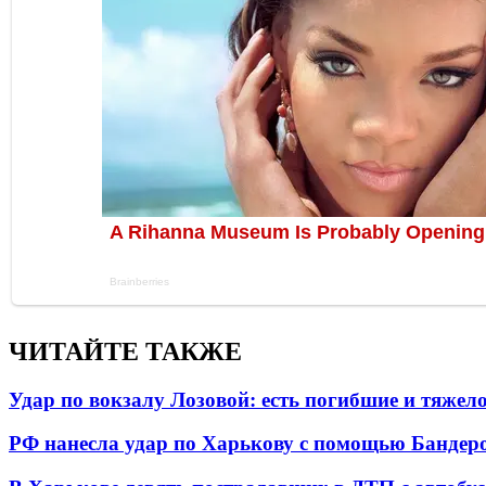
ЧИТАЙТЕ ТАКЖЕ
Удар по вокзалу Лозовой: есть погибшие и тяже
РФ нанесла удар по Харькову с помощью Бандеро