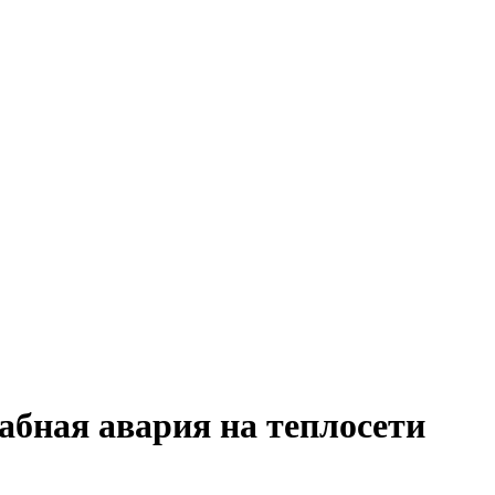
бная авария на теплосети