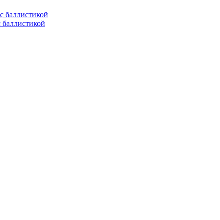
с баллистикой