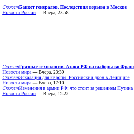
Сюжет
Банкет генералов. Последствия взрыва в Москве
Новости России
— Вчера, 23:58
Сюжет
Грязные технологии. Атаки РФ на выборы во Фран
Новости мира
— Вчера, 23:39
Сюжет
Эскалация для Европы. Российский дрон в Лейпциге
Новости мира
— Вчера, 17:10
Сюжет
Изменения в армии РФ: что стоит за решением Путина
Новости России
— Вчера, 15:22