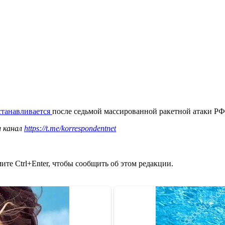
станавливается
после седьмой массированной ракетной атаки Р
ш канал
https://t.me/korrespondentnet
те Ctrl+Enter, чтобы сообщить об этом редакции.