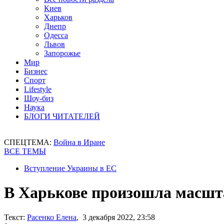
Киев
Харьков
Днепр
Одесса
Львов
Запорожье
Мир
Бизнес
Спорт
Lifestyle
Шоу-биз
Наука
БЛОГИ ЧИТАТЕЛЕЙ
СПЕЦТЕМА:
Война в Иране
ВСЕ ТЕМЫ
Вступление Украины в ЕС
В Харькове произошла масшта
Текст:
Расенко Елена
, 3 декабря 2022, 23:58