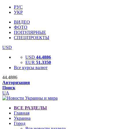
РУС
УКР
ВИДЕО
ФОТО
ПОПУЛЯРНЫЕ
СПЕЦПРОЕКТЫ
USD
USD
44.4886
EUR
51.3350
Все курсы валют
44.4886
Авторизация
Поиск
UA
ВСЕ РАЗДЕЛЫ
Главная
Украина
Город
Все новости раздела