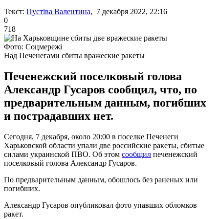
Текст:
Пустіва Валентина
, 7 декабря 2022, 22:16
0
718
Фото: Соцмережі
Над Печенегами сбиты вражеские ракеты
Печенежский поселковый голова
Александр Гусаров сообщил, что, по
предварительным данным, погибших
и пострадавших нет.
Сегодня, 7 декабря, около 20:00 в поселке Печенеги
Харьковской области упали две российские ракеты, сбитые
силами украинской ПВО. Об этом
сообщил
печенежский
поселковый голова Александр Гусаров.
По предварительным данным, обошлось без раненых или
погибших.
Александр Гусаров опубликовал фото упавших обломков
ракет.