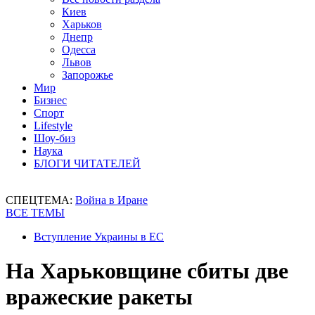
Киев
Харьков
Днепр
Одесса
Львов
Запорожье
Мир
Бизнес
Спорт
Lifestyle
Шоу-биз
Наука
БЛОГИ ЧИТАТЕЛЕЙ
СПЕЦТЕМА:
Война в Иране
ВСЕ ТЕМЫ
Вступление Украины в ЕС
На Харьковщине сбиты две
вражеские ракеты