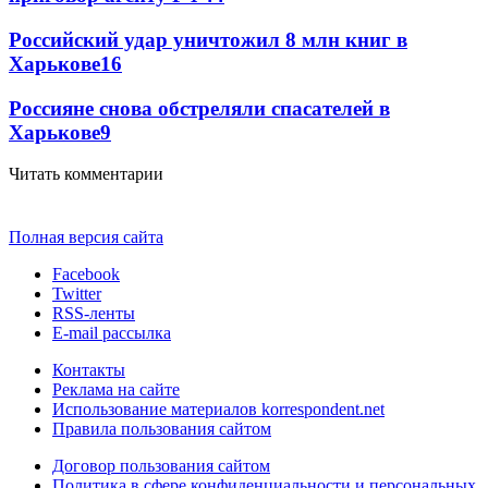
Российский удар уничтожил 8 млн книг в
Харькове
16
Россияне снова обстреляли спасателей в
Харькове
9
Читать комментарии
Полная версия сайта
Facebook
Twitter
RSS-ленты
E-mail рассылка
Контакты
Реклама на сайте
Использование материалов korrespondent.net
Правила пользования сайтом
Договор пользования сайтом
Политика в сфере конфиденциальности и персональных