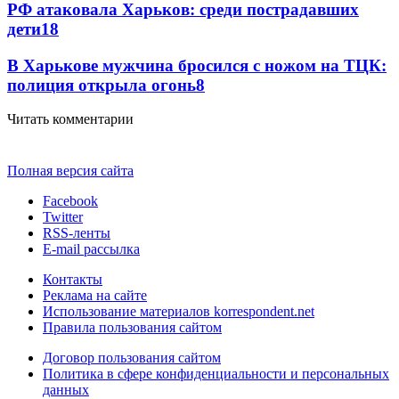
РФ атаковала Харьков: среди пострадавших
дети
18
В Харькове мужчина бросился с ножом на ТЦК:
полиция открыла огонь
8
Читать комментарии
Полная версия сайта
Facebook
Twitter
RSS-ленты
E-mail рассылка
Контакты
Реклама на сайте
Использование материалов korrespondent.net
Правила пользования сайтом
Договор пользования сайтом
Политика в сфере конфиденциальности и персональных
данных