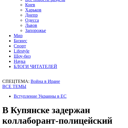
Киев
Харьков
Днепр
Одесса
Львов
Запорожье
Мир
Бизнес
Спорт
Lifestyle
Шоу-биз
Наука
БЛОГИ ЧИТАТЕЛЕЙ
СПЕЦТЕМА:
Война в Иране
ВСЕ ТЕМЫ
Вступление Украины в ЕС
В Купянске задержан
коллаборант-полицейский