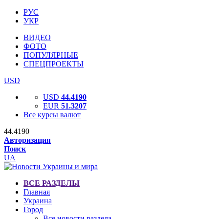
РУС
УКР
ВИДЕО
ФОТО
ПОПУЛЯРНЫЕ
СПЕЦПРОЕКТЫ
USD
USD
44.4190
EUR
51.3207
Все курсы валют
44.4190
Авторизация
Поиск
UA
ВСЕ РАЗДЕЛЫ
Главная
Украина
Город
Все новости раздела