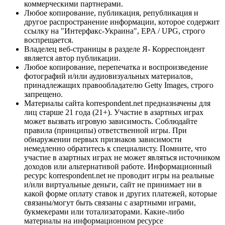
коммерческими партнерами.
Любое копирование, публикация, републикация и
другое распространение информации, которое содержит
ссылку на "Интерфакс-Украина", EPA / UPG, строго
воспрещается.
Владелец веб-страницы в разделе Я- Корреспондент
является автор публикации.
Любое копирование, перепечатка и воспроизведение
фотографий и/или аудиовизуальных материалов,
принадлежащих правообладателю Getty Images, строго
запрещено.
Материалы сайта korrespondent.net предназначены для
лиц старше 21 года (21+). Участие в азартных играх
может вызвать игровую зависимость. Соблюдайте
правила (принципы) ответственной игры. При
обнаружении первых признаков зависимости
немедленно обратитесь к специалисту. Помните, что
участие в азартных играх не может являться источником
доходов или альтернативой работе. Информационный
ресурс korrespondent.net не проводит игры на реальные
и/или виртуальные деньги, сайт не принимает ни в
какой форме оплату ставок и других платежей, которые
связаны/могут быть связаны с азартными играми,
букмекерами или тотализаторами. Какие-либо
материалы на информационном ресурсе